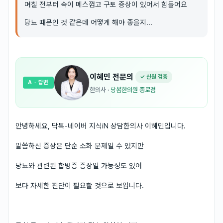
며칠 전부터 속이 메스껍고 구토 증상이 있어서 힘들어요
당뇨 때문인 것 같은데 어떻게 해야 좋을지...
이혜민
전문의
✓ 신원 검증
A
· 답변
한의사
·
당봄한의원 종로점
안녕하세요, 닥톡-네이버 지식iN 상담한의사 이혜민입니다.
말씀하신 증상은 단순 소화 문제일 수 있지만
당뇨와 관련된 합병증 증상일 가능성도 있어
보다 자세한 진단이 필요할 것으로 보입니다.