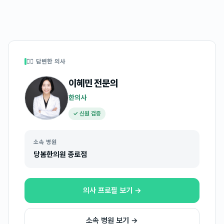
👩‍⚕️ 답변한 의사
이혜민
전문의
한의사
✓ 신원 검증
소속 병원
당봄한의원 종로점
의사 프로필 보기 →
소속 병원 보기 →