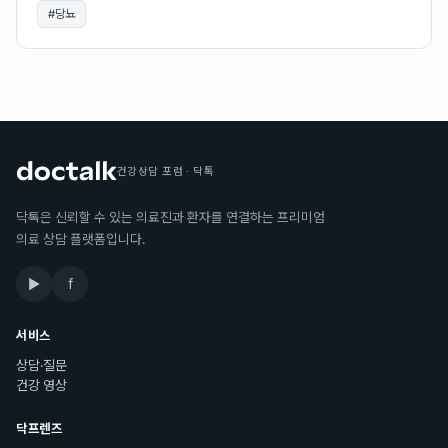
#
당뇨
건강상담 포럼 · 닥톡
닥톡은 신뢰할 수 있는 의료진과 환자를 연결하는 프리미엄
의료 상담 플랫폼입니다.
▶
f
서비스
상담·질문
건강 영상
닥프렌즈