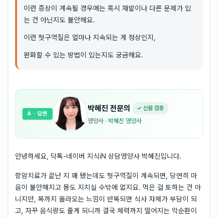
이런 증상이 계속될 경우에는 혹시 재발이나 다른 문제가 있
는 건 아닌지도 불안해요.
이런 헛구역질은 얼마나 지속되는 게 정상인지,
완화할 수 있는 방법이 있는지도 궁금해요.
박혜진
전문의
✓ 신원 검증
A
· 답변
영양사
·
박혜진 영양사
안녕하세요, 닥톡-네이버 지식iN 상담영양사 박혜진입니다.
항암치료가 끝난 지 꽤 됐는데도 헛구역질이 계속되면, 당연히 마
음이 불안해지고 몸도 지치실 수밖에 없지요. 먹은 걸 토하는 건 아
니지만, 목까지 올라오는 느낌이 반복되면 식사 자체가 부담이 되
고, 자꾸 음식량도 줄게 되니까 결국 체력까지 떨어지는 악순환이