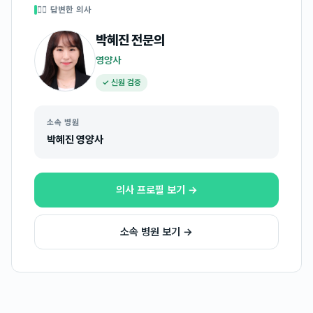
👩‍⚕️ 답변한 의사
박혜진
전문의
영양사
✓ 신원 검증
소속 병원
박혜진 영양사
의사 프로필 보기 →
소속 병원 보기 →