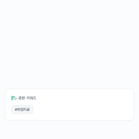
🏷 관련 키워드
#
위암치료