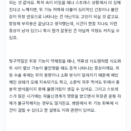
되는 것 같아요. 특히 속이 비었을 때나 스트레스 상황에서 더 심해
진다고 느껴지면, 위 기능 저하와 더불어 심리적인 긴장이나 불안
감이 위장 반응으로 나타나는 건 아닌지도 고민이 되실 것 같고요.
항암제 부작용은 끝났다고 생각했는데, 시간이 한참 지나도 이런
증상이 남아 있으니 혹시 뭔가 잘못된 건 아닐까 걱정도 커지실 수
있죠.
헛구역질은 위장 기능이 약해졌을 때나, 역류성 식도염처럼 식도와
위 사이 밸브 기능이 불안정할 때도 흔히 나타나는 증상이에요. 위
암 수술 후에는 위의 용량이나 소화 방식이 달라지기 때문에 예민
해진 상태가 오래 지속되기도 하고, 소량씩 자주 먹어도 위에서 충
분히 받아들이지 못해 울렁거림이 생길 수 있어요. 그리고 스트레
스가 많은 시기에는 자율신경계가 영향을 받으면서 위장관 운동 자
체가 불규칙해지는 경우도 많거든요. 병원에서 위 기능 회복에 시
간이 걸릴 수 있다고 한 설명도 이와 관련이 있어요.