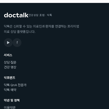
건강상담 포럼 · 닥톡
닥톡은 신뢰할 수 있는 의료진과 환자를 연결하는 프리미엄
의료 상담 플랫폼입니다.
▶
f
서비스
상담·질문
건강 영상
닥프렌즈
닥톡 QnA 전문가
닥톡 예약
약관 및 정책
이용약관