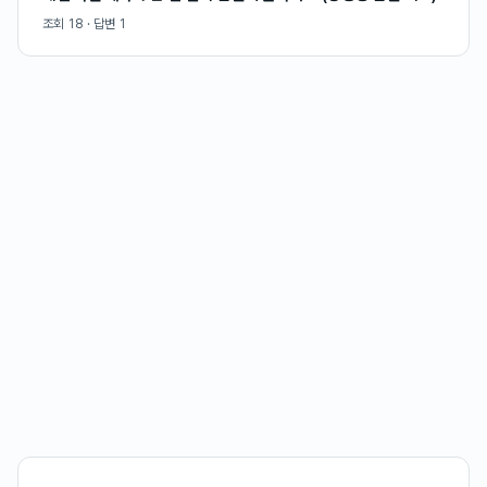
조회
18
· 답변
1