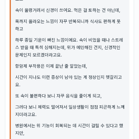
속이 울렁거려서 신경이 쓰여요. 먹은 걸 토하는 건 아닌데,
목까지 올라오는 느낌이 자꾸 반복되니까 식사도 편하게 못
하고
하루 종일 기운이 빠진 느낌이에요. 속이 비었을 때나 스트레
스 받을 때 특히 심해지는데, 위가 예민해진 건지, 신경적인
문제인지 모르겠더라고요.
항암제 부작용은 이제 끝난 줄 알았는데,
시간이 지나도 이런 증상이 남아 있는 게 정상인지 헷갈리고
요.
또 속이 불편하다 보니 자꾸 음식을 줄이게 되고,
그러다 보니 체력도 떨어져서 일상생활이 점점 피곤하게 느껴
지더라고요.
병원에서는 위 기능이 회복되는 데 시간이 걸릴 수 있다고 했
지만,