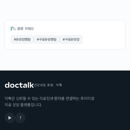
🏷 관련 키워드
#
유방암병원
#
구로유방병원
#
구로유방암
건강상담 포럼 · 닥톡
닥톡은 신뢰할 수 있는 의료진과 환자를 연결하는 프리미엄
의료 상담 플랫폼입니다.
▶
f