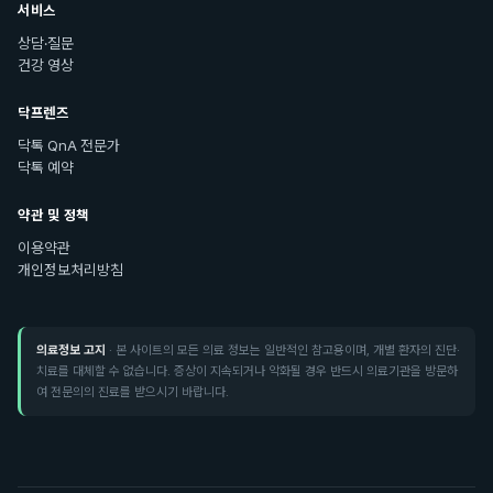
서비스
상담·질문
건강 영상
닥프렌즈
닥톡 QnA 전문가
닥톡 예약
약관 및 정책
이용약관
개인정보처리방침
의료정보 고지
· 본 사이트의 모든 의료 정보는 일반적인 참고용이며, 개별 환자의 진단·
치료를 대체할 수 없습니다. 증상이 지속되거나 악화될 경우 반드시 의료기관을 방문하
여 전문의의 진료를 받으시기 바랍니다.