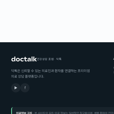
건강상담 포럼 · 닥톡
닥톡은 신뢰할 수 있는 의료진과 환자를 연결하는 프리미엄
의료 상담 플랫폼입니다.
▶
f
의료정보 고지
· 본 사이트의 모든 의료 정보는 일반적인 참고용이며, 개별 환자의 진단