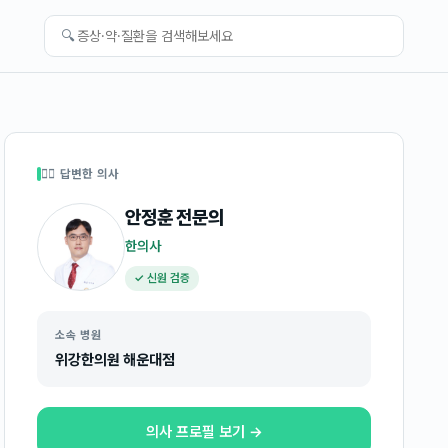
🔍
👩‍⚕️ 답변한 의사
안정훈
전문의
한의사
✓ 신원 검증
소속 병원
위강한의원 해운대점
의사 프로필 보기 →