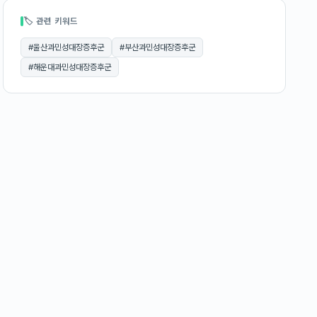
🏷 관련 키워드
#
울산과민성대장증후군
#
부산과민성대장증후군
#
해운대과민성대장증후군