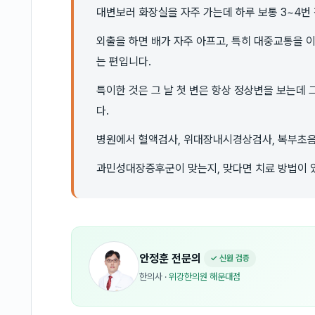
대변보러 화장실을 자주 가는데 하루 보통 3~4번 
외출을 하면 배가 자주 아프고, 특히 대중교통을 이
는 편입니다.
특이한 것은 그 날 첫 변은 항상 정상변을 보는데
다.
병원에서 혈액검사, 위대장내시경상검사, 복부초음
과민성대장증후군이 맞는지, 맞다면 치료 방법이 
안정훈
전문의
✓ 신원 검증
한의사
·
위강한의원 해운대점