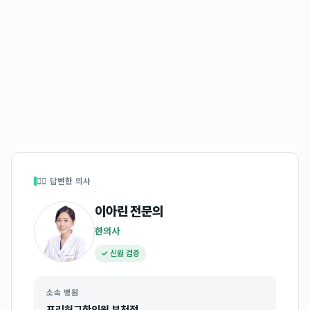
👩‍⚕️ 답변한 의사
이아린
전문의
한의사
✓ 신원 검증
소속 병원