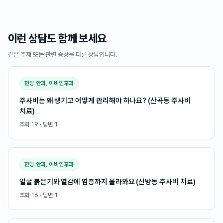
이런 상담도 함께 보세요
같은 주제 또는 관련 증상을 다룬 상담입니다.
한방 안과, 이비인후과
주사비는 왜 생기고 어떻게 관리해야 하나요? (산곡동 주사비
치료)
조회
19
· 답변
1
한방 안과, 이비인후과
얼굴 붉은기와 열감에 염증까지 올라와요 (신방동 주사비 치료)
조회
16
· 답변
1