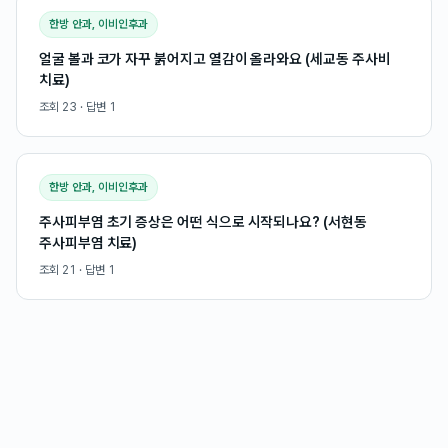
한방 안과, 이비인후과
얼굴 볼과 코가 자꾸 붉어지고 열감이 올라와요 (세교동 주사비
치료)
조회
23
· 답변
1
한방 안과, 이비인후과
주사피부염 초기 증상은 어떤 식으로 시작되나요? (서현동
주사피부염 치료)
조회
21
· 답변
1