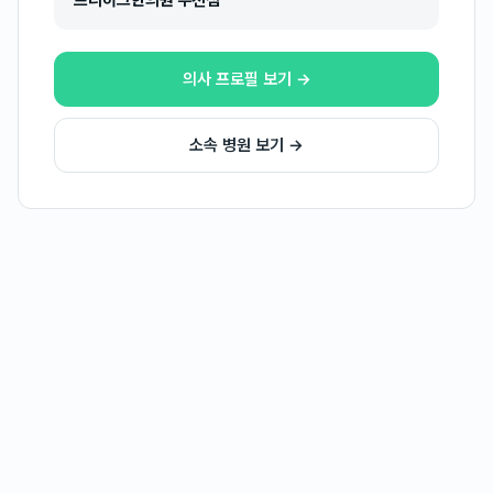
프리허그한의원 부천점
의사 프로필 보기 →
소속 병원 보기 →