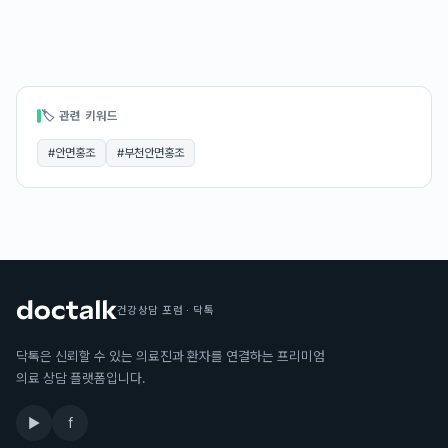
🏷 관련 키워드
#
안면홍조
#
부천안면홍조
건강상담 포럼 · 닥톡
닥톡은 신뢰할 수 있는 의료진과 환자를 연결하는 프리미엄
의료 상담 플랫폼입니다.
▶
f