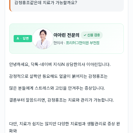
감정홍조같은데 치료가 가능할까요?
이아린
전문의
✓ 신원 검증
A
· 답변
한의사
·
프리허그한의원 부천점
안녕하세요, 닥톡-네이버 지식iN 상담한의사 이아린입니다.
감정적으로 살짝만 동요해도 얼굴이 붉어지는 감정홍조는
많은 분들에게 스트레스와 고민을 안겨주는 증상입니다.
결론부터 말씀드리면, 감정홍조는 치료와 관리가 가능합니다.
다만, 치료가 쉽지는 않지만 다양한 치료법과 생활관리로 증상 완
화와