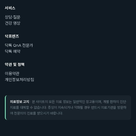
서비스
상담·질문
건강 영상
닥프렌즈
닥톡 QnA 전문가
닥톡 예약
약관 및 정책
이용약관
개인정보처리방침
의료정보 고지
· 본 사이트의 모든 의료 정보는 일반적인 참고용이며, 개별 환자의 진단·
치료를 대체할 수 없습니다. 증상이 지속되거나 악화될 경우 반드시 의료기관을 방문하
여 전문의의 진료를 받으시기 바랍니다.