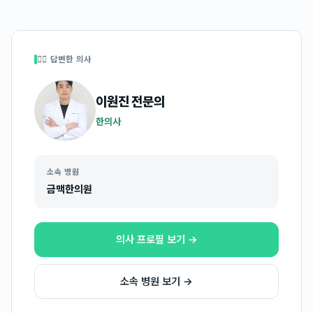
👩‍⚕️ 답변한 의사
이원진
전문의
한의사
소속 병원
금맥한의원
의사 프로필 보기 →
소속 병원 보기 →