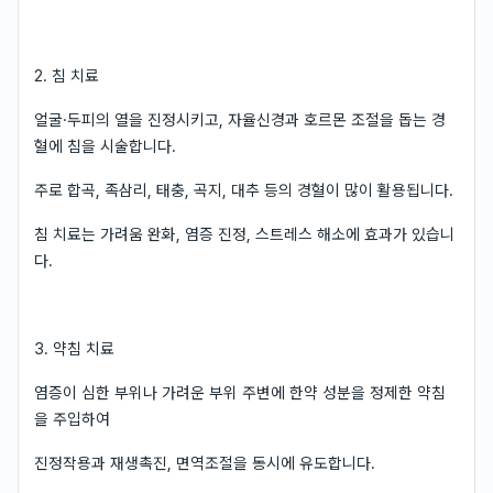
2. 침 치료
얼굴·두피의 열을 진정시키고, 자율신경과 호르몬 조절을 돕는 경
혈에 침을 시술합니다.
주로 합곡, 족삼리, 태충, 곡지, 대추 등의 경혈이 많이 활용됩니다.
침 치료는 가려움 완화, 염증 진정, 스트레스 해소에 효과가 있습니
다.
3. 약침 치료
염증이 심한 부위나 가려운 부위 주변에 한약 성분을 정제한 약침
을 주입하여
진정작용과 재생촉진, 면역조절을 동시에 유도합니다.