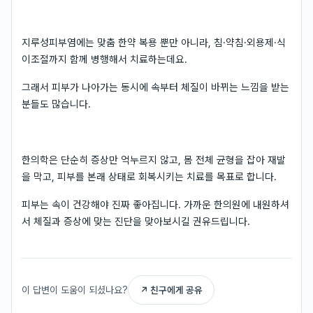
지루성피부염에는 맞춤 한약 복용 뿐만 아니라, 침·약침·외용제·식
이조절까지 함께 병행해서 치료하는데요.
그래서 피부가 나아가는 동시에 속부터 체질이 바뀌는 느낌을 받는
분들도 많습니다.
한의학은 단순히 증상만 억누르지 않고, 몸 전체 균형을 잡아 재발
을 막고, 피부를 본래 상태로 회복시키는 치료를 목표로 합니다.
피부는 속이 건강해야 진짜 좋아집니다. 가까운 한의원에 내원하셔
서 체질과 증상에 맞는 진단을 맞아보시길 권유드립니다.
이 답변이 도움이 되셨나요?
↗ 친구에게 공유