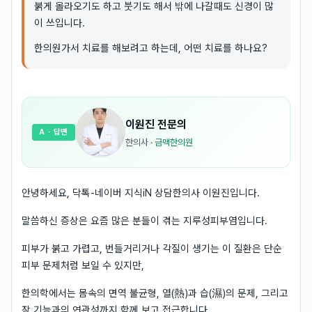
붉게 올라오기도 하고 붓기도 해서 밖에 나갈때도 신경이 많
이 쓰입니다.
한의원가서 치료를 해보려고 하는데, 어떤 치료를 하나요?
이원진
전문의
A
· 답변
한의사
·
금맥한의원
안녕하세요, 닥톡-네이버 지식iN 상담한의사 이원진입니다.
말씀하신 증상은 요즘 많은 분들이 겪는 지루성피부염입니다.
피부가 붉고 가렵고, 번들거리거나 각질이 생기는 이 질환은 단순
피부 문제처럼 보일 수 있지만,
한의학에서는 몸속의 면역 불균형, 열(熱)과 습(濕)의 문제, 그리고
장 기능과의 연관성까지 함께 보고 접근합니다.