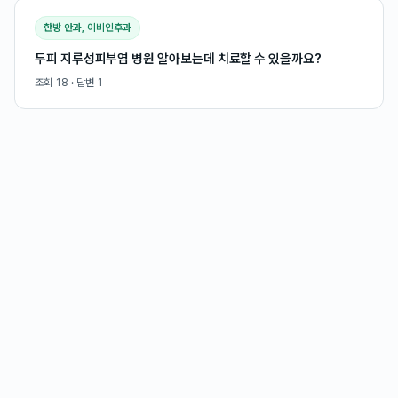
한방 안과, 이비인후과
두피 지루성피부염 병원 알아보는데 치료할 수 있을까요?
조회
18
· 답변
1