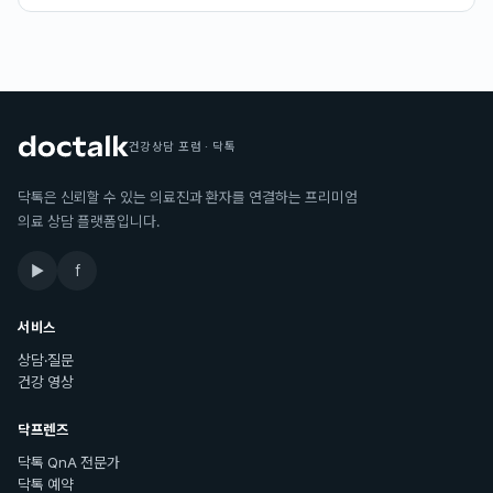
건강상담 포럼 · 닥톡
닥톡은 신뢰할 수 있는 의료진과 환자를 연결하는 프리미엄
의료 상담 플랫폼입니다.
▶
f
서비스
상담·질문
건강 영상
닥프렌즈
닥톡 QnA 전문가
닥톡 예약