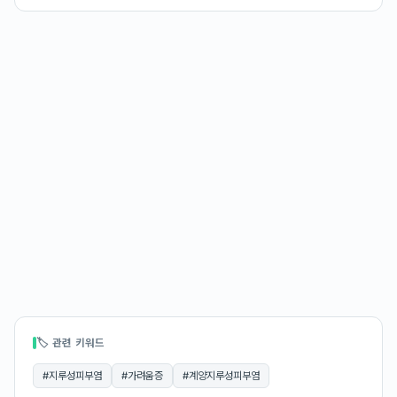
🏷 관련 키워드
#
지루성피부염
#
가려움증
#
계양지루성피부염