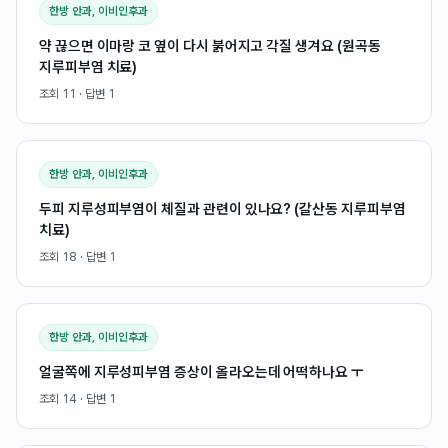
한방 안과, 이비인후과
약 끊으면 이마랑 코 옆이 다시 붉어지고 각질 생겨요 (원곡동
지루피부염 치료)
조회
11
· 답변
1
한방 안과, 이비인후과
두피 지루성피부염이 체질과 관련이 있나요? (갈산동 지루피부염
치료)
조회
18
· 답변
1
한방 안과, 이비인후과
얼굴쪽에 지루성피부염 증상이 올라오는데 어떡하나요 ㅜ
조회
14
· 답변
1