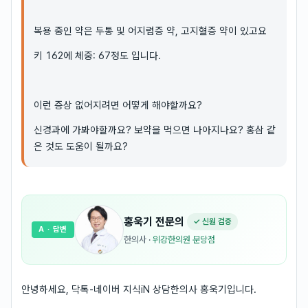
복용 중인 약은 두통 및 어지럼증 약, 고지혈증 약이 있고요
키 162에 체중: 67정도 입니다.
이런 증상 없어지려면 어떻게 해야할까요?
신경과에 가봐야할까요? 보약을 먹으면 나아지나요? 홍삼 같
은 것도 도움이 될까요?
홍욱기
전문의
✓ 신원 검증
A
· 답변
한의사
·
위강한의원 분당점
안녕하세요, 닥톡-네이버 지식iN 상담한의사 홍욱기입니다.