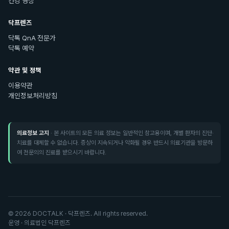
건강 영상
닥프렌즈
닥톡 QnA 전문가
닥톡 예약
약관 및 정책
이용약관
개인정보처리방침
의료정보 고지
· 본 사이트의 모든 의료 정보는 일반적인 참고용이며, 개별 환자의 진단·
치료를 대체할 수 없습니다. 증상이 지속되거나 악화될 경우 반드시 의료기관을 방문하
여 전문의의 진료를 받으시기 바랍니다.
©
2026
DOCTALK · 닥프렌즈. All rights reserved.
운영 · 의료법인 닥프렌즈