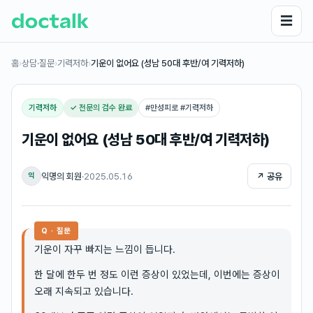
☰
홈
›
상담·질문
›
기력저하
›
기운이 없어요 (성남 50대 후반/여 기력저하)
기력저하
✓ 전문의 검수 완료
#
만성피로 #기력저하
기운이 없어요 (성남 50대 후반/여 기력저하)
익명의 회원
·
2025.05.16
↗ 공유
익
Q · 질문
기운이 자꾸 빠지는 느낌이 듭니다.
한 달에 한두 번 정도 이런 증상이 있었는데, 이번에는 증상이
오래 지속되고 있습니다.