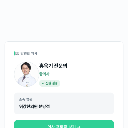
👩‍⚕️ 답변한 의사
홍욱기
전문의
한의사
✓ 신원 검증
소속 병원
위강한의원 분당점
의사 프로필 보기 →