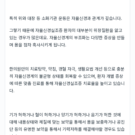
특히 위와 대장 등 소화기관 운동은 자율신경과 관계가 깊습니다.
그렇기 때문에 자율신경실조증 환자의 대부분이 위장질환을 앓고
있는 경우가 많은데요. 자율신경계의 부조화는 다양한 증상을 만들
며 몸을 점차 혹사시키게 됩니다.
한의원만의 치료탕약, 약침, 경혈 자극, 생활요법 개선 등으로 충분
히 자율신경계의 불균형 상태를 회복할 수 있으며, 환자 개별 증상
에 따른 맞춤 진료를 통해 자율신경실조증 치료율을 높이고 있습니
다.
기가 허하거나 혈이 허하거나 양기가 허하거나 음기가 허한 것에
대해 내몸상태와 체질에 맞는 보약을 통해서 몸을 보충하거나 공진
단 등의 유명한 보약을 통해서 기력저하를 해결해야할 경우도 있습