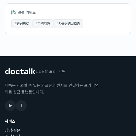
🏷 관련 키워드
#
만성피로
#
기력저하
#
자율신경실조증
건강상담 포럼 · 닥톡
닥톡은 신뢰할 수 있는 의료진과 환자를 연결하는 프리미엄
의료 상담 플랫폼입니다.
▶
f
서비스
상담·질문