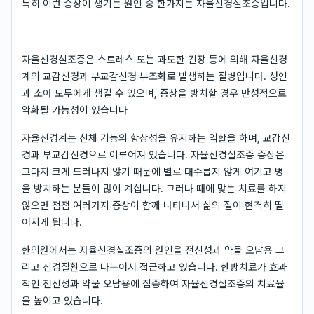
특히 이런 증상이 생기는 원인 중 한가지는 자율신경실조증입니다.
자율신경실조증은 스트레스 또는 과도한 긴장 등에 의해 자율신경
계의 교감신경과 부교감신경 부조화로 발생하는 질병입니다. 성인
과 소아 모두에게 생길 수 있으며, 증상을 방치할 경우 만성적으로
악화될 가능성이 있습니다
자율신경계는 신체 기능의 항상성을 유지하는 역할을 하며, 교감신
경과 부교감신경으로 이루어져 있습니다. 자율신경실조증 증상은
그다지 크게 드러나지 않기 때문에 별로 대수롭지 않게 여기고 병
을 방치하는 분들이 많이 계십니다. 그러나 때에 맞는 치료를 하지
않으면 점점 여러가지 증상이 함께 나타나서 삶의 질이 현격히 떨
어지게 됩니다.
한의원에서는 자율신경실조증의 원인을 전신성과 약물 오남용 그
리고 신경질환으로 나누어서 접근하고 있습니다. 한방치료가 효과
적인 전신성과 약물 오남용에 집중하여 자율신경실조증의 치료율
을 높이고 있습니다.