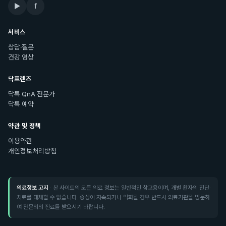
▶
f
서비스
상담·질문
건강 영상
닥프렌즈
닥톡 QnA 전문가
닥톡 예약
약관 및 정책
이용약관
개인정보처리방침
의료정보 고지
· 본 사이트의 모든 의료 정보는 일반적인 참고용이며, 개별 환자의 진단·
치료를 대체할 수 없습니다. 증상이 지속되거나 악화될 경우 반드시 의료기관을 방문하
여 전문의의 진료를 받으시기 바랍니다.