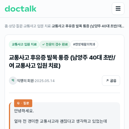
☰
홈
›
상담·질문
›
교통사고 입원 치료
›
교통사고 후유증 발목 통증 (남양주 40대 초반/여…
교통사고 입원 치료
✓ 전문의 검수 완료
#
한방재활의학과
교통사고 후유증 발목 통증 (남양주 40대 초반/
여 교통사고 입원 치료)
익명의 회원
·
2025.05.14
↗ 공유
익
Q · 질문
안녕하세요.
얼마 전 경미한 교통사고라 괜찮다고 생각하고 있었는데