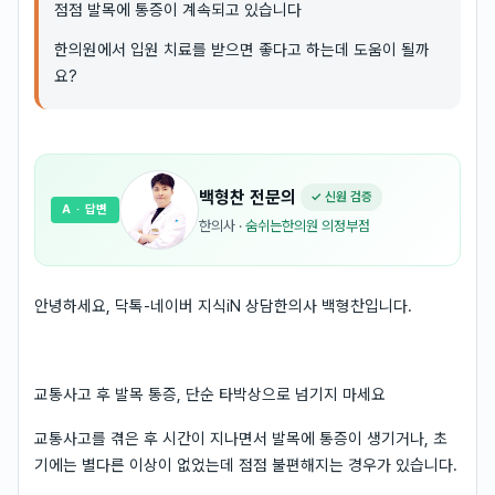
점점 발목에 통증이 계속되고 있습니다
한의원에서 입원 치료를 받으면 좋다고 하는데 도움이 될까
요?
백형찬
전문의
✓ 신원 검증
A
· 답변
한의사
·
숨쉬는한의원 의정부점
안녕하세요, 닥톡-네이버 지식iN 상담한의사 백형찬입니다.
교통사고 후 발목 통증, 단순 타박상으로 넘기지 마세요
교통사고를 겪은 후 시간이 지나면서 발목에 통증이 생기거나, 초
기에는 별다른 이상이 없었는데 점점 불편해지는 경우가 있습니다.