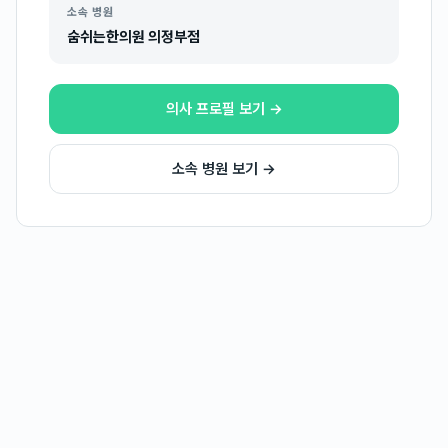
소속 병원
숨쉬는한의원 의정부점
의사 프로필 보기 →
소속 병원 보기 →