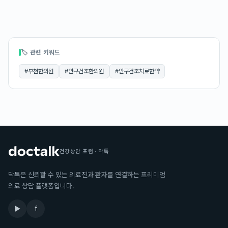
🏷 관련 키워드
#
부천한의원
#
안구건조한의원
#
안구건조치료한약
건강상담 포럼 · 닥톡
닥톡은 신뢰할 수 있는 의료진과 환자를 연결하는 프리미엄
의료 상담 플랫폼입니다.
▶
f