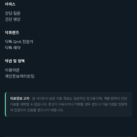
서비스
상담·질문
건강 영상
닥프렌즈
닥톡 QnA 전문가
닥톡 예약
약관 및 정책
이용약관
개인정보처리방침
의료정보 고지
· 본 사이트의 모든 의료 정보는 일반적인 참고용이며, 개별 환자의 진단·
치료를 대체할 수 없습니다. 증상이 지속되거나 악화될 경우 반드시 의료기관을 방문하
여 전문의의 진료를 받으시기 바랍니다.