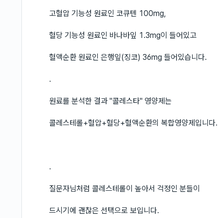
고혈압 기능성 원료인 코큐텐 100mg,
혈당 기능성 원료인 바나바잎 1.3mg이 들어있고
혈액순환 원료인 은행잎(징코) 36mg 들어있습니다.
.
원료를 분석한 결과 "콜레스타" 영양제는
콜레스테롤+혈압+혈당+혈액순환의 복합영양제입니다.
.
질문자님처럼 콜레스테롤이 높아서 걱정인 분들이
드시기에 괜찮은 선택으로 보입니다.