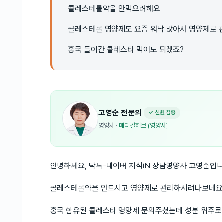
콜레스테롤약을 안먹으려해요
콜레스테롤 영양제도 요즘 워낙 많아서 영양제로
홍국 들어간 콜레스타 먹어도 되겠죠?
고영순
전문의
✓ 신원 검증
영양사
·
메디컬허브 (영양사)
안녕하세요, 닥톡-네이버 지식iN 상담영양사 고영순입니
콜레스테롤약을 안드시고 영양제로 관리하시려나보네요
홍국 함유된 콜레스타 영양제 문의주셨는데 성분 위주로