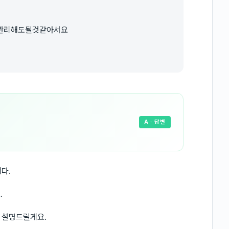
 관리해도될것같아서요
A
· 답변
다.
.
 설명드릴게요.