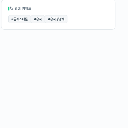
🏷 관련 키워드
#
콜레스테롤
#
홍국
#
홍국영양제