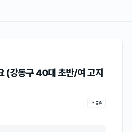
(강동구 40대 초반/여 고지
↗ 공유