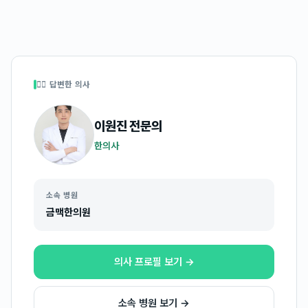
👩‍⚕️ 답변한 의사
이원진
전문의
한의사
소속 병원
금맥한의원
의사 프로필 보기 →
소속 병원 보기 →