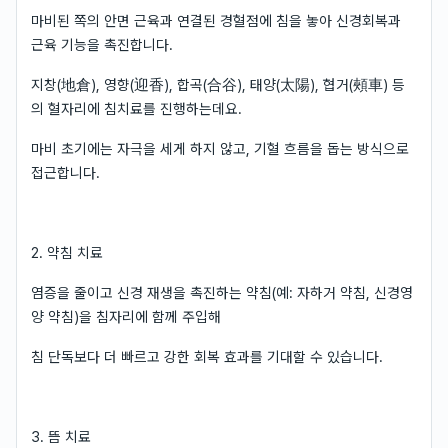
마비된 쪽의 안면 근육과 연결된 경혈점에 침을 놓아 신경회복과
근육 기능을 촉진합니다.
지창(地倉), 영향(迎香), 합곡(合谷), 태양(太陽), 협거(頰車) 등
의 혈자리에 침치료를 진행하는데요.
마비 초기에는 자극을 세게 하지 않고, 기혈 흐름을 돕는 방식으로
접근합니다.
2. 약침 치료
염증을 줄이고 신경 재생을 촉진하는 약침(예: 자하거 약침, 신경영
양 약침)을 침자리에 함께 주입해
침 단독보다 더 빠르고 강한 회복 효과를 기대할 수 있습니다.
3. 뜸 치료