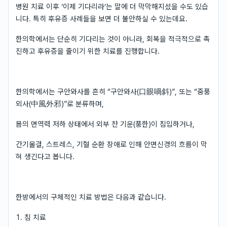
병원 치료 이후 ‘이제 기다리라’는 말에 더 막막해지셨을 수도 있습
니다. 특히 후유증 사례들을 보면 더 불안하실 수 있는데요.
한의학에서는 단순히 기다리는 것이 아니라, 회복을 적극적으로 촉
진하고 후유증을 줄이기 위한 치료를 진행합니다.
한의학에서는 구안와사를 흔히 “구안와사(口眼喎斜)”, 또는 “중풍
외사(中風外邪)”로 분류하며,
몸의 면역력 저하 상태에서 외부 찬 기운(풍한)이 침입하거나,
간기울결, 스트레스, 기혈 순환 장애로 인해 안면신경의 흐름이 막
혀 생긴다고 봅니다.
한방에서의 구체적인 치료 방법은 다음과 같습니다.
1. 침 치료