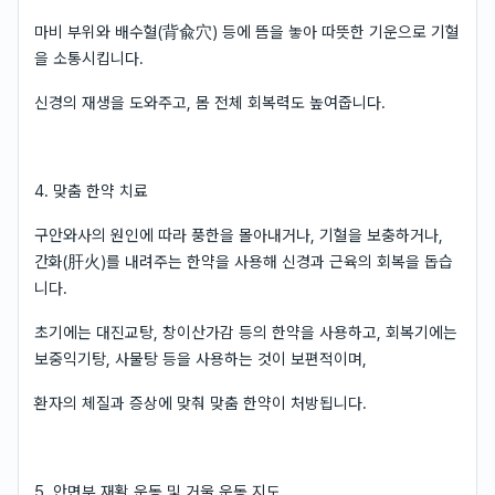
마비 부위와 배수혈(背兪穴) 등에 뜸을 놓아 따뜻한 기운으로 기혈
을 소통시킵니다.
신경의 재생을 도와주고, 몸 전체 회복력도 높여줍니다.
4. 맞춤 한약 치료
구안와사의 원인에 따라 풍한을 몰아내거나, 기혈을 보충하거나,
간화(肝火)를 내려주는 한약을 사용해 신경과 근육의 회복을 돕습
니다.
초기에는 대진교탕, 창이산가감 등의 한약을 사용하고, 회복기에는
보중익기탕, 사물탕 등을 사용하는 것이 보편적이며,
환자의 체질과 증상에 맞춰 맞춤 한약이 처방됩니다.
5. 안면부 재활 운동 및 거울 운동 지도