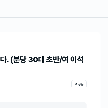
. (분당 30대 초반/여 이석
↗ 공유