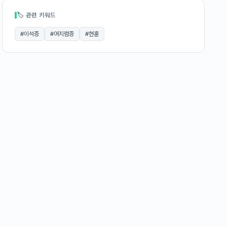
🏷 관련 키워드
#
이석증
#
어지럼증
#
현훈