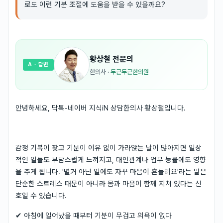
로도 이런 기분 조절에 도움을 받을 수 있을까요?
황상철
전문의
A
· 답변
한의사
·
두근두근한의원
안녕하세요, 닥톡-네이버 지식iN 상담한의사 황상철입니다.
감정 기복이 잦고 기분이 이유 없이 가라앉는 날이 많아지면 일상
적인 일들도 부담스럽게 느껴지고, 대인관계나 업무 능률에도 영향
을 주게 됩니다. '별거 아닌 일에도 자꾸 마음이 흔들려요'라는 말은
단순한 스트레스 때문이 아니라 몸과 마음이 함께 지쳐 있다는 신
호일 수 있습니다.
✔ 아침에 일어났을 때부터 기분이 무겁고 의욕이 없다