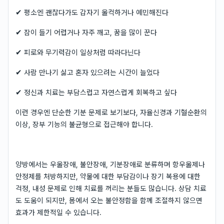
✔ 평소엔 괜찮다가도 갑자기 울컥하거나 예민해진다
✔ 잠이 들기 어렵거나 자주 깨고, 꿈을 많이 꾼다
✔ 피로와 무기력감이 일상처럼 따라다닌다
✔ 사람 만나기 싫고 혼자 있으려는 시간이 늘었다
✔ 정신과 치료는 부담스럽고 자연스럽게 회복하고 싶다
이런 경우엔 단순한 기분 문제로 보기보다, 자율신경과 기혈순환의
이상, 장부 기능의 불균형으로 접근해야 합니다.
양방에서는 우울장애, 불안장애, 기분장애로 분류하며 항우울제나
안정제를 처방하지만, 약물에 대한 부담감이나 장기 복용에 대한
걱정, 내성 문제로 인해 치료를 꺼리는 분들도 많습니다. 상담 치료
도 도움이 되지만, 몸에서 오는 불안정함을 함께 조절하지 않으면
효과가 제한적일 수 있습니다.