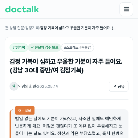
☰
홈
›
상담·질문
›
감정기복
›
감정 기복이 심하고 우울한 기분이 자주 들어요. (…
감정기복
✓ 전문의 검수 완료
#
스트레스 #우울감
감정 기복이 심하고 우울한 기분이 자주 들어요.
(강남 30대 중반/여 감정기복)
익명의 회원
·
2025.05.19
↗ 공유
익
Q · 질문
별일 없는 날에도 기분이 가라앉고, 사소한 일에도 예민하게
반응하게 돼요. 며칠은 괜찮다가 또 이유 없이 우울해지고 눈
물이 나는 날도 있어요. 정신과 약은 부담스럽고, 혹시 한방으