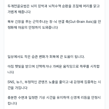
두개천골요법은 뇌의 압박과 뇌척수액 순환을 조절해 머리를 맑고
가볍게 해줍니다
복부 긴장을 푸는 근막추나는 장-뇌 연결 축(Gut-Brain Axis)을 안
정화해 마음의 안정까지 도와줍니다
일상에서도 작은 습관 변화가 회복에 큰 도움이 됩니다.
아침 햇빛을 받으며 산책하거나 가벼운 움직임으로 하루를 시작합
니다
SNS, 뉴스, 부정적인 콘텐츠 노출을 줄이고 내 감정에 집중하는 시
간을 가집니다
충분한 수면과 일정한 기상 시간을 유지하여 신경계 리듬을 안정시
킵니다