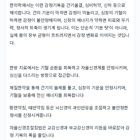
한의학에서는 이런 감정기복을 간기울결, 심비허약, 신허 등으로
해석합니다. 간의 기운이 막히면 감정이 억눌리고, 심장의 기혈이
허하면 감정이 불안정해지며, 신장의 에너지가 약하면 피로와 무기
력, 정서적 위축이 생기게 됩니다. 이는 단순히 ‘기분 탓’이 아니라,
실제 몸의 장부 균형이 흐트러지면서 감정 변화로 이어지는 것입니
다.
한방 치료에서는 기혈 순환을 회복하고 자율신경계를 안정시키며,
심신을 다스리는 방향으로 접근합니다.
체질한약을 통해 간기의 울체를 풀고, 심장의 기운을 안정시키며,
기혈을 보충해 전신 에너지를 회복합니다
황련약침, 태반약침 등은 뇌신경의 과민반응을 조절하고 불안정한
정서를 진정시켜줍니다
자율신경조절침법은 교감신경과 부교감신경의 리듬을 바로잡아 감
정 기복의 폭을 줄입니다