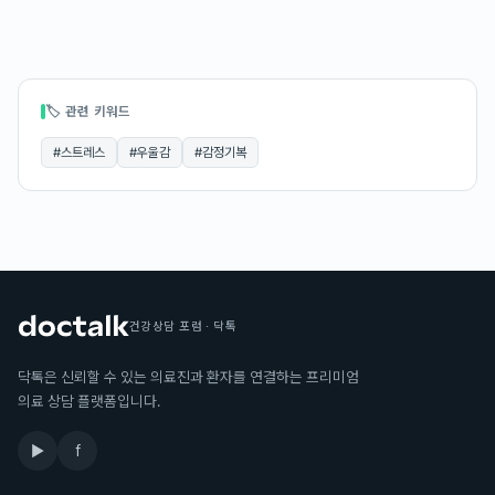
🏷 관련 키워드
#
스트레스
#
우울감
#
감정기복
건강상담 포럼 · 닥톡
닥톡은 신뢰할 수 있는 의료진과 환자를 연결하는 프리미엄
의료 상담 플랫폼입니다.
▶
f