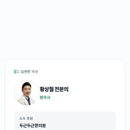
👩‍⚕️ 답변한 의사
황상철
전문의
한의사
소속 병원
두근두근한의원