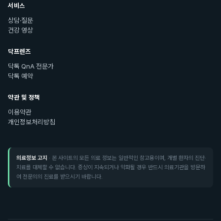
서비스
상담·질문
건강 영상
닥프렌즈
닥톡 QnA 전문가
닥톡 예약
약관 및 정책
이용약관
개인정보처리방침
의료정보 고지
· 본 사이트의 모든 의료 정보는 일반적인 참고용이며, 개별 환자의 진단·
치료를 대체할 수 없습니다. 증상이 지속되거나 악화될 경우 반드시 의료기관을 방문하
여 전문의의 진료를 받으시기 바랍니다.