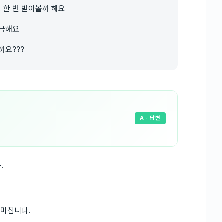
 한 번 받아볼까 해요
궁금해요
까요???
A
· 답변
.
 미칩니다.