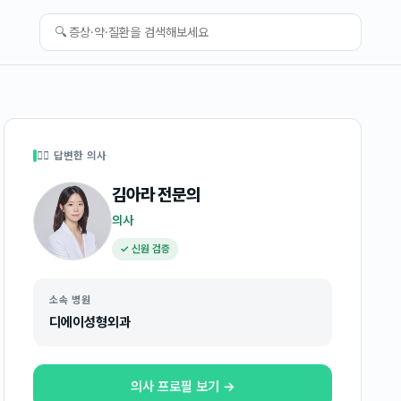
🔍
👩‍⚕️ 답변한 의사
김아라
전문의
의사
✓ 신원 검증
소속 병원
디에이성형외과
의사 프로필 보기 →