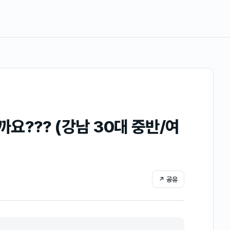
요??? (강남 30대 중반/여
↗ 공유