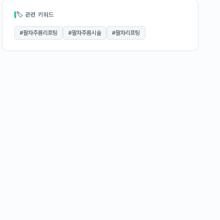
🏷 관련 키워드
#
팔자주름리프팅
#
팔자주름시술
#
팔자리프팅