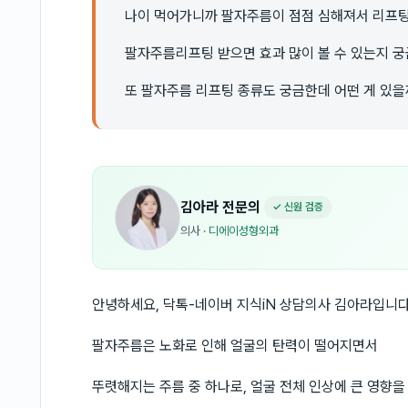
나이 먹어가니까 팔자주름이 점점 심해져서 리프팅
팔자주름리프팅 받으면 효과 많이 볼 수 있는지 
또 팔자주름 리프팅 종류도 궁금한데 어떤 게 있을
김아라
전문의
✓ 신원 검증
의사
·
디에이성형외과
안녕하세요, 닥톡-네이버 지식iN 상담의사 김아라입니다
팔자주름은 노화로 인해 얼굴의 탄력이 떨어지면서
뚜렷해지는 주름 중 하나로, 얼굴 전체 인상에 큰 영향을