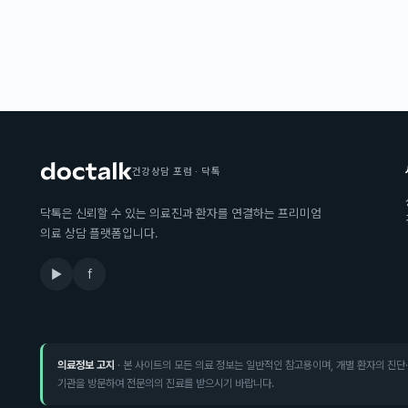
건강상담 포럼 · 닥톡
닥톡은 신뢰할 수 있는 의료진과 환자를 연결하는 프리미엄
의료 상담 플랫폼입니다.
▶
f
의료정보 고지
· 본 사이트의 모든 의료 정보는 일반적인 참고용이며, 개별 환자의 진단
기관을 방문하여 전문의의 진료를 받으시기 바랍니다.