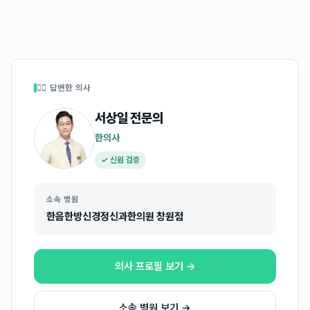
👩‍⚕️ 답변한 의사
서상일
전문의
한의사
✓ 신원 검증
소속 병원
한음한방신경정신과한의원 창원점
의사 프로필 보기 →
소속 병원 보기 →