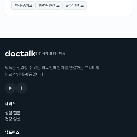
#
우울증치료
#
불안장애치료
#
정신과치료
건강상담 포럼 · 닥톡
닥톡은 신뢰할 수 있는 의료진과 환자를 연결하는 프리미엄
의료 상담 플랫폼입니다.
▶
f
서비스
상담·질문
건강 영상
닥프렌즈