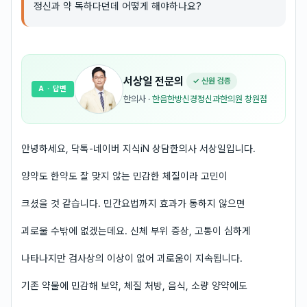
정신과 약 독하다던데 어떻게 해야하나요?
서상일
전문의
✓ 신원 검증
A
· 답변
한의사
·
한음한방신경정신과한의원 창원점
안녕하세요, 닥톡-네이버 지식iN 상담한의사 서상일입니다.
양약도 한약도 잘 맞지 않는 민감한 체질이라 고민이
크셨을 것 같습니다. 민간요법까지 효과가 통하지 않으면
괴로울 수밖에 없겠는데요. 신체 부위 증상, 고통이 심하게
나타나지만 검사상의 이상이 없어 괴로움이 지속됩니다.
기존 약물에 민감해 보약, 체질 처방, 음식, 소량 양약에도