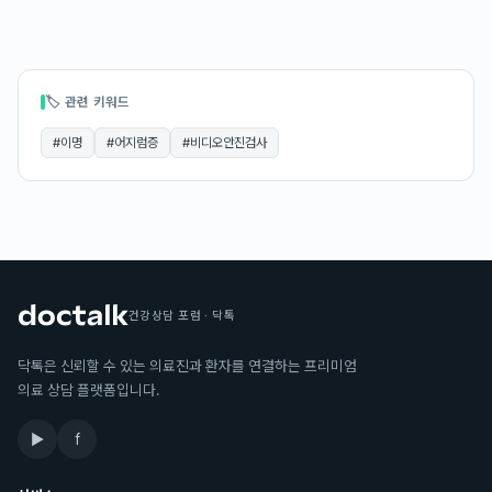
🏷 관련 키워드
#
이명
#
어지럼증
#
비디오안진검사
건강상담 포럼 · 닥톡
닥톡은 신뢰할 수 있는 의료진과 환자를 연결하는 프리미엄
의료 상담 플랫폼입니다.
▶
f