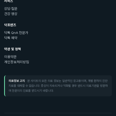
서비스
상담·질문
건강 영상
닥프렌즈
닥톡 QnA 전문가
닥톡 예약
약관 및 정책
이용약관
개인정보처리방침
의료정보 고지
· 본 사이트의 모든 의료 정보는 일반적인 참고용이며, 개별 환자의 진단·
치료를 대체할 수 없습니다. 증상이 지속되거나 악화될 경우 반드시 의료기관을 방문하
여 전문의의 진료를 받으시기 바랍니다.