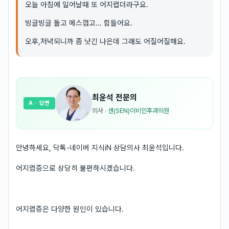
오늘 아침에 일어날때 또 어지럽더라구요.
빙글빙글 돌고 메스껍고... 힘들어요.
오후,저녁되니까 좀 낫긴 나은데 그래도 어질어질해요.
최윤석
전문의
A
· 답변
의사
·
센(SEN)이비인후과의원
안녕하세요, 닥톡-네이버 지식iN 상담의사 최윤석입니다.
어지럼증으로 상당히 불편하시겠습니다.
어지럼증은 다양한 원인이 있습니다.