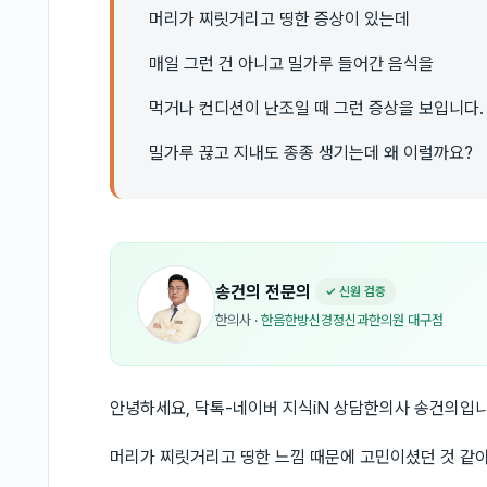
머리가 찌릿거리고 띵한 증상이 있는데
매일 그런 건 아니고 밀가루 들어간 음식을
먹거나 컨디션이 난조일 때 그런 증상을 보입니다.
밀가루 끊고 지내도 종종 생기는데 왜 이럴까요?
송건의
전문의
✓ 신원 검증
한의사
·
한음한방신경정신과한의원 대구점
안녕하세요, 닥톡-네이버 지식iN 상담한의사 송건의입니
머리가 찌릿거리고 띵한 느낌 때문에 고민이셨던 것 같아