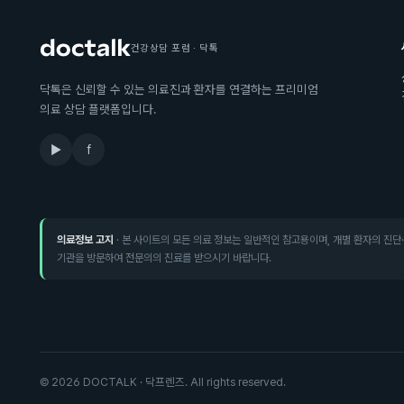
건강상담 포럼 · 닥톡
닥톡은 신뢰할 수 있는 의료진과 환자를 연결하는 프리미엄
의료 상담 플랫폼입니다.
▶
f
의료정보 고지
· 본 사이트의 모든 의료 정보는 일반적인 참고용이며, 개별 환자의 진단
기관을 방문하여 전문의의 진료를 받으시기 바랍니다.
©
2026
DOCTALK · 닥프렌즈. All rights reserved.