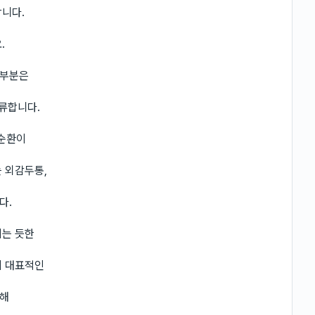
합니다.
.
대부분은
분류합니다.
순환이
 외감두통,
다.
지는 듯한
이 대표적인
인해