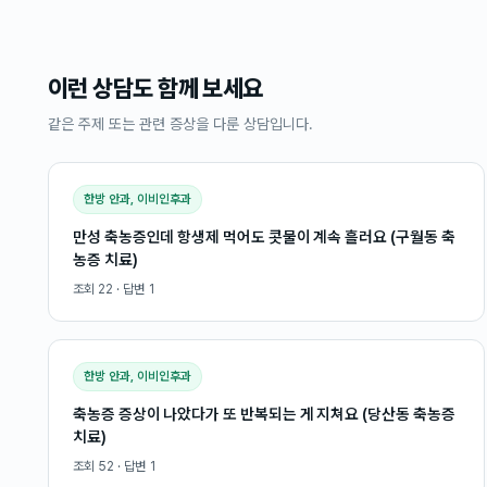
이런 상담도 함께 보세요
같은 주제 또는 관련 증상을 다룬 상담입니다.
한방 안과, 이비인후과
만성 축농증인데 항생제 먹어도 콧물이 계속 흘러요 (구월동 축
농증 치료)
조회
22
· 답변
1
한방 안과, 이비인후과
축농증 증상이 나았다가 또 반복되는 게 지쳐요 (당산동 축농증
치료)
조회
52
· 답변
1