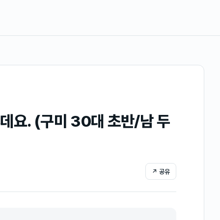
요. (구미 30대 초반/남 두
↗ 공유