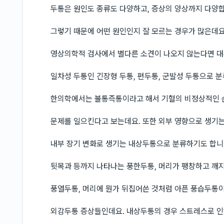
두통은 원인도 종류도 다양하고, 증상의 양상까지 다양
그렇기 때문에 어떤 원인인지 잘 모르는 경우가 많은데요
영상의학적 검사에서 별다른 소견이 나오지 않는다면 
일차성 두통인 긴장형 두통, 편두통, 군발성 두통으로 
한의학에서는 불통즉통이라고 해서 기혈의 비정상적인 
문제를 일으킨다고 보는데요. 또한 외부 영향으로 생기는
내부 장기 변화로 생기는 내상두통으로 분류하기도 합니
뒷목과 등까지 나타나는 풍한두통, 머리가 팽창하고 깨
풍열두통, 머리에 뭔가 뒤집어쓴 것처럼 아픈 풍습두통
외감두통 증상들인데요. 내상두통의 경우 스트레스로 