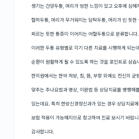
생기는 간양두통, 머리가 띵한 느낌이 있고 오후에 심해
혈허두통, 머리가 무거워지는 담탁두통, 머리가 빈 듯한
찌르는 듯한 통증이 이어지는 어혈두통으로 분류합니다.
이러한 두통 유형별로 각기 다른 치료를 시행하게 되는데
순환이 원활하게 될 수 있도록 하는 것을 포인트로 삼습
한의원에서는 한약 처방, 침, 뜸, 부항 외에도 전신의 균
맞추는 추나요법과 명상, 이완법 등 상담치료를 병행해볼
있는데요. 특히 한방신경정신과가 있는 경우 상담치료에
보험 적용이 가능해지므로 참고하여 진료 보시기 바랍니
감사합니다.