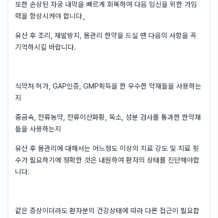
또한 손상된 자궁 내막을 빠르게 회복하여 다음 임신을 위한 가임
력을 향상시켜야 합니다⡀
유산 후 조리, 재발방지, 몸관리 한약을 드실 땐 다음의 사항을 꼭
기억하시길 바랍니다.
식약처 허가, GAP인증, GMP획득을 한 우수한 약재들을 사용하는
지
중금속, 잔류농약, 잔류이산화황, 독소, 성분 검사를 통과한 한약재
들을 사용하는지
유산 후 몸관리에 대해서는 어느정도 이상의 치료 강도 및 치료 횟
수가 필요하기에 정확한 것은 내원하여 환자의 상태를 진단해야합
니다.
같은 증상이더라도 환자분의 건강상태에 따라 다른 접근이 필요합