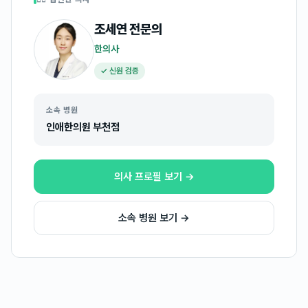
조세연
전문의
한의사
✓ 신원 검증
소속 병원
인애한의원 부천점
의사 프로필 보기 →
소속 병원 보기 →