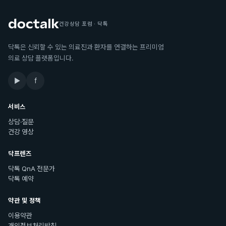
건강상담 포럼 · 닥톡
닥톡은 신뢰할 수 있는 의료진과 환자를 연결하는 프리미엄
의료 상담 플랫폼입니다.
▶
f
서비스
상담·질문
건강 영상
닥프렌즈
닥톡 QnA 전문가
닥톡 예약
약관 및 정책
이용약관
개인정보처리방침