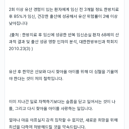
2회 이상 유산 경험이 있는 환자에게 임신 전 3개월 정도 한방치료
후 85%가 임신, 건강한 출산에 성공해서 유산 위험률이 2배 이상
낮아집니다
.(출처 : 한방치료 후 임신에 성공한 반복 임신손실 환자 68례의 산
과적 결과 및 출산 성공 영향 인자의 분석, 대한한방부인과 학회지
2010.23(3) )
유산 후 한약은 산모와 다시 찾아올 아이를 위해 더 심혈을 기울여
야 한다는 것이 저의 철학입니다.
이미 지나간 일로 자책하기보다는 슬픔을 딛고 일어서는 것이 나
를, 그리고 다시 찾아올 아이를 사랑하는 일입니다.
얼마나 마음 아프실지 감히 짐작할 수 없지만, 새로운 희망을 위해
최선을 다하여 처방해드릴 것을 약속드립니다.