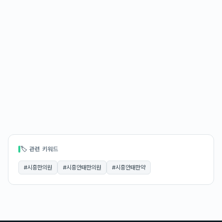
🏷 관련 키워드
#
시흥한의원
#
시흥안태한의원
#
시흥안태한약