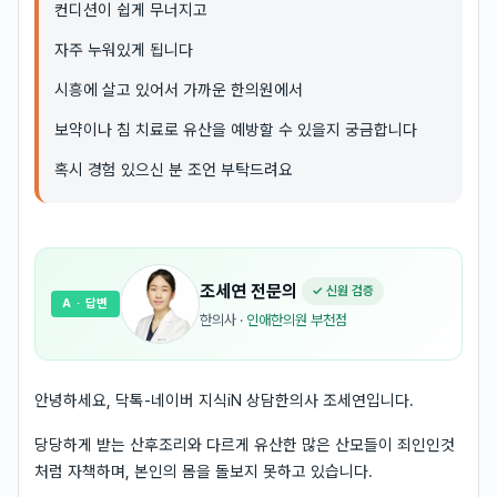
컨디션이 쉽게 무너지고
자주 누워있게 됩니다
시흥에 살고 있어서 가까운 한의원에서
보약이나 침 치료로 유산을 예방할 수 있을지 궁금합니다
혹시 경험 있으신 분 조언 부탁드려요
조세연
전문의
✓ 신원 검증
A
· 답변
한의사
·
인애한의원 부천점
안녕하세요, 닥톡-네이버 지식iN 상담한의사 조세연입니다.
당당하게 받는 산후조리와 다르게 유산한 많은 산모들이 죄인인것
처럼 자책하며, 본인의 몸을 돌보지 못하고 있습니다.