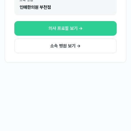
소속 병원
인애한의원 부천점
의사 프로필 보기 →
소속 병원 보기 →