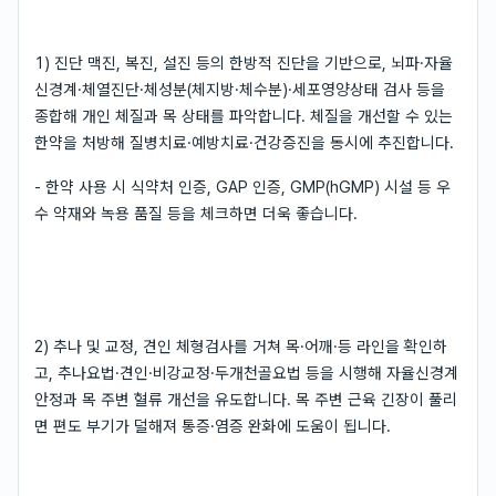
1) 진단 맥진, 복진, 설진 등의 한방적 진단을 기반으로, 뇌파·자율
신경계·체열진단·체성분(체지방·체수분)·세포영양상태 검사 등을
종합해 개인 체질과 목 상태를 파악합니다. 체질을 개선할 수 있는
한약을 처방해 질병치료·예방치료·건강증진을 동시에 추진합니다.
- 한약 사용 시 식약처 인증, GAP 인증, GMP(hGMP) 시설 등 우
수 약재와 녹용 품질 등을 체크하면 더욱 좋습니다.
2) 추나 및 교정, 견인 체형검사를 거쳐 목·어깨·등 라인을 확인하
고, 추나요법·견인·비강교정·두개천골요법 등을 시행해 자율신경계
안정과 목 주변 혈류 개선을 유도합니다. 목 주변 근육 긴장이 풀리
면 편도 부기가 덜해져 통증·염증 완화에 도움이 됩니다.