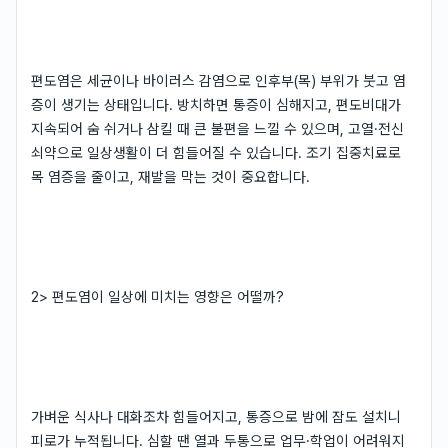
편도염은 세균이나 바이러스 감염으로 인후부(목) 부위가 붓고 염
증이 생기는 상태입니다. 방치하면 통증이 심해지고, 편도비대가
지속되어 숨 쉬거나 삼킬 때 큰 불편을 느낄 수 있으며, 고열·전신
쇠약으로 일상생활이 더 힘들어질 수 있습니다. 조기 집중치료로
목 염증을 줄이고, 재발을 막는 것이 중요합니다.
2> 편도염이 일상에 미치는 영향은 어떨까?
가벼운 식사나 대화조차 힘들어지고, 통증으로 밤에 잠도 설치니
피로가 누적됩니다. 심할 땐 열과 두통으로 업무·학업이 어려워지