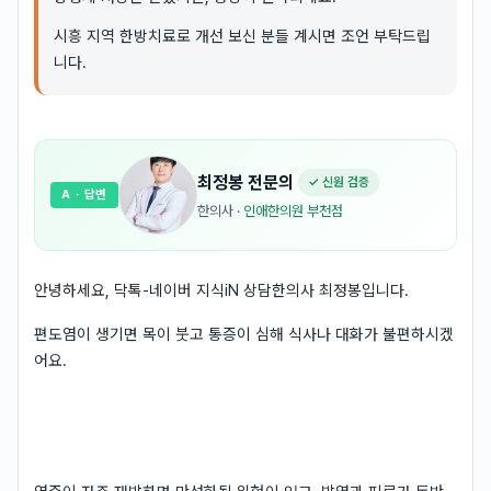
시흥 지역 한방치료로 개선 보신 분들 계시면 조언 부탁드립
니다.
최정봉
전문의
✓ 신원 검증
A
· 답변
한의사
·
인애한의원 부천점
안녕하세요, 닥톡-네이버 지식iN 상담한의사 최정봉입니다.
편도염이 생기면 목이 붓고 통증이 심해 식사나 대화가 불편하시겠
어요.