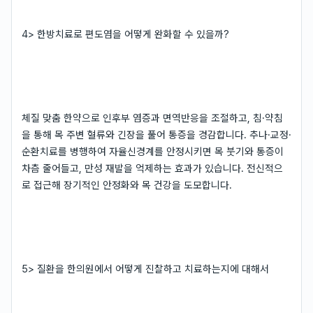
4> 한방치료로 편도염을 어떻게 완화할 수 있을까?
체질 맞춤 한약으로 인후부 염증과 면역반응을 조절하고, 침·약침
을 통해 목 주변 혈류와 긴장을 풀어 통증을 경감합니다. 추나·교정·
순환치료를 병행하여 자율신경계를 안정시키면 목 붓기와 통증이
차츰 줄어들고, 만성 재발을 억제하는 효과가 있습니다. 전신적으
로 접근해 장기적인 안정화와 목 건강을 도모합니다.
5> 질환을 한의원에서 어떻게 진찰하고 치료하는지에 대해서