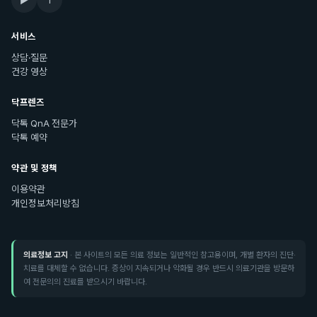
서비스
상담·질문
건강 영상
닥프렌즈
닥톡 QnA 전문가
닥톡 예약
약관 및 정책
이용약관
개인정보처리방침
의료정보 고지
· 본 사이트의 모든 의료 정보는 일반적인 참고용이며, 개별 환자의 진단·
치료를 대체할 수 없습니다. 증상이 지속되거나 악화될 경우 반드시 의료기관을 방문하
여 전문의의 진료를 받으시기 바랍니다.