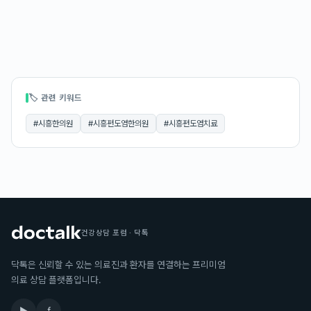
🏷 관련 키워드
#
시흥한의원
#
시흥편도염한의원
#
시흥편도염치료
건강상담 포럼 · 닥톡
닥톡은 신뢰할 수 있는 의료진과 환자를 연결하는 프리미엄
의료 상담 플랫폼입니다.
▶
f