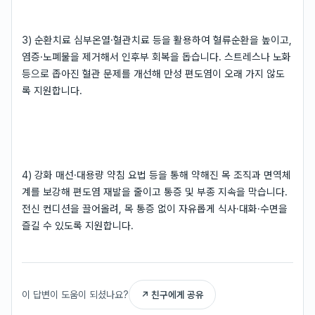
3) 순환치료 심부온열·혈관치료 등을 활용하여 혈류순환을 높이고,
염증·노폐물을 제거해서 인후부 회복을 돕습니다. 스트레스나 노화
등으로 좁아진 혈관 문제를 개선해 만성 편도염이 오래 가지 않도
록 지원합니다.
4) 강화 매선·대용량 약침 요법 등을 통해 약해진 목 조직과 면역체
계를 보강해 편도염 재발을 줄이고 통증 및 부종 지속을 막습니다.
전신 컨디션을 끌어올려, 목 통증 없이 자유롭게 식사·대화·수면을
즐길 수 있도록 지원합니다.
이 답변이 도움이 되셨나요?
↗ 친구에게 공유