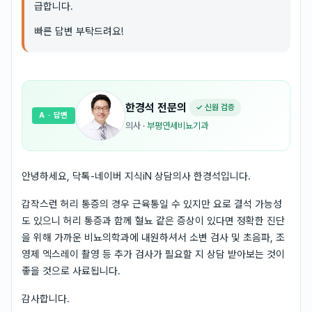
급합니다.
빠른 답변 부탁드려요!
한경석
전문의
✓ 신원 검증
A
· 답변
의사
·
부평연세비뇨기과
안녕하세요, 닥톡-네이버 지식iN 상담의사 한경석입니다.
갑작스런 허리 통증의 경우 근육통일 수 있지만 요로 결석 가능성
도 있으니 허리 통증과 함께 혈뇨 같은 증상이 있다면 정확한 진단
을 위해 가까운 비뇨의학과에 내원하셔서 소변 검사 및 초음파, 조
영제 엑스레이 촬영 등 추가 검사가 필요할 지 상담 받아보는 것이
좋을 것으로 사료됩니다.
감사합니다.