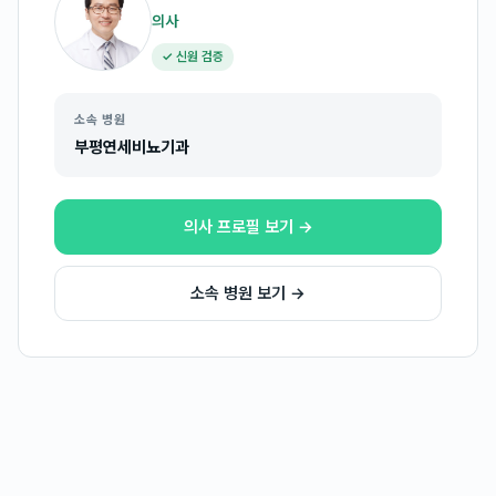
의사
✓ 신원 검증
소속 병원
부평연세비뇨기과
의사 프로필 보기 →
소속 병원 보기 →