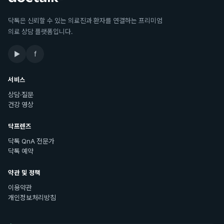
닥톡은 신뢰할 수 있는 의료진과 환자를 연결하는 프리미엄
의료 상담 플랫폼입니다.
▶
f
서비스
상담·질문
건강 영상
닥프렌즈
닥톡 QnA 전문가
닥톡 예약
약관 및 정책
이용약관
개인정보처리방침