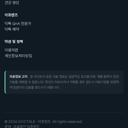
건강 영상
닥프렌즈
닥톡 QnA 전문가
닥톡 예약
약관 및 정책
이용약관
개인정보처리방침
의료정보 고지
· 본 사이트의 모든 의료 정보는 일반적인 참고용이며, 개별 환자의 진단·
치료를 대체할 수 없습니다. 증상이 지속되거나 악화될 경우 반드시 의료기관을 방문하
여 전문의의 진료를 받으시기 바랍니다.
©
2026
DOCTALK · 닥프렌즈. All rights reserved.
운영 · 의료법인 닥프렌즈