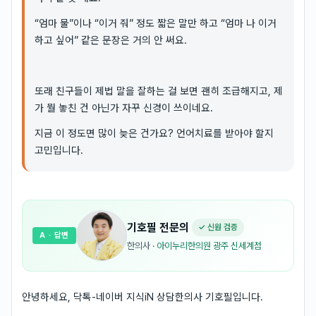
“엄마 물”이나 “이거 줘” 정도 짧은 말만 하고 “엄마 나 이거
하고 싶어” 같은 문장은 거의 안 써요.
또래 친구들이 제법 말을 잘하는 걸 보면 괜히 조급해지고, 제
가 뭘 놓친 건 아닌가 자꾸 신경이 쓰이네요.
지금 이 정도면 많이 늦은 건가요? 언어치료를 받아야 할지
고민입니다.
기호필
전문의
✓ 신원 검증
A
· 답변
한의사
·
아이누리한의원 광주 신세계점
안녕하세요, 닥톡-네이버 지식iN 상담한의사 기호필입니다.