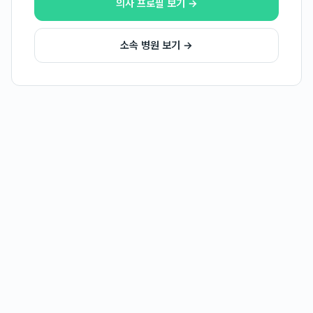
의사 프로필 보기 →
소속 병원 보기 →