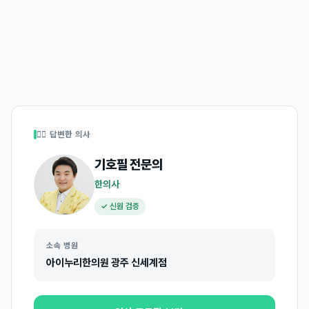
👩‍⚕️ 답변한 의사
기호필
전문의
한의사
✓ 신원 검증
소속 병원
아이누리한의원 광주 신세계점