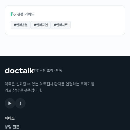
🏷 관련 키워드
#
언어발달
#
언어지연
#
언어치료
건강상담 포럼 · 닥톡
닥톡은 신뢰할 수 있는 의료진과 환자를 연결하는 프리미엄
의료 상담 플랫폼입니다.
▶
f
서비스
상담·질문