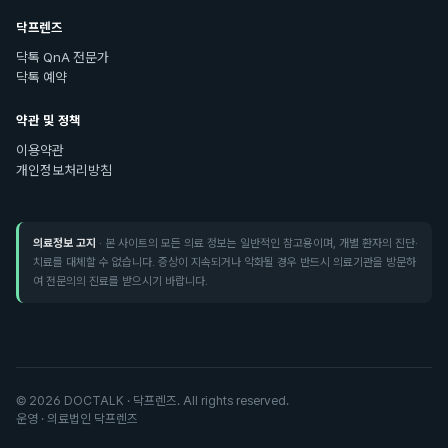
닥프렌즈
닥톡 QnA 전문가
닥톡 예약
약관 및 정책
이용약관
개인정보처리방침
의료정보 고지
· 본 사이트의 모든 의료 정보는 일반적인 참고용이며, 개별 환자의 진단·
치료를 대체할 수 없습니다. 증상이 지속되거나 악화될 경우 반드시 의료기관을 방문하
여 전문의의 진료를 받으시기 바랍니다.
©
2026
DOCTALK · 닥프렌즈. All rights reserved.
운영 · 의료법인 닥프렌즈