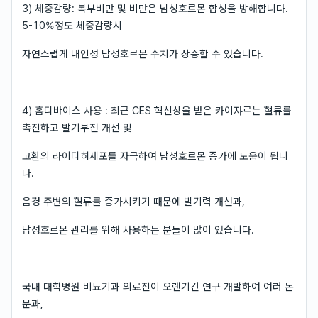
3) 체중감량: 복부비만 및 비만은 남성호르몬 합성을 방해합니다.
5-10%정도 체중감량시
자연스럽게 내인성 남성호르몬 수치가 상승할 수 있습니다.
4) 홈디바이스 사용 : 최근 CES 혁신상을 받은 카이쟈르는 혈류를
촉진하고 발기부전 개선 및
고환의 라이디히세포를 자극하여 남성호르몬 증가에 도움이 됩니
다.
음경 주변의 혈류를 증가시키기 때문에 발기력 개선과,
남성호르몬 관리를 위해 사용하는 분들이 많이 있습니다.
국내 대학병원 비뇨기과 의료진이 오랜기간 연구 개발하여 여러 논
문과,