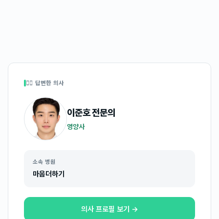
👩‍⚕️ 답변한 의사
이준호
전문의
영양사
소속 병원
마음더하기
의사 프로필 보기 →