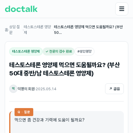
☰
상담·질
테스토스테론 영양
테스토스테론 영양제 먹으면 도움될까요? (부산
홈
›
›
›
문
제
50…
테스토스테론 영양제
✓ 전문의 검수 완료
#
성인영양
테스토스테론 영양제 먹으면 도움될까요? (부산
50대 중반/남 테스토스테론 영양제)
익명의 회원
·
2025.05.14
↗ 공유
익
Q · 질문
먹으면 좀 건강과 기력에 도움이 될까요?