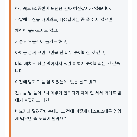
아무래도 50중반이 되닌깐 진짜 예전같지가 않습니다.
주말에 등산을 다녀와도, 다음날에는 좀 푹 쉬지 않으면
체력이 올라오지도 않고..
기분도 우울감이 들기도 하고,
아이들 큰거 보면 그만큼 난 너무 늙어버린 것 같고,
머리 새치도 정말 많아져서 정말 이렇게 늙어버리는 것 같습
니다.
아침에 발기도 늘 잘 되었는데, 없는 날도 많고..
친구들 말 들어보니 이렇게 안되다가 아예 안 서서 와이프 앞
에서 ㅉ팔리고 나면
비뇨기과 달려간다는데... 그 전에 어떻게 테스토스테론 영양
제 먹으면 좀 도움이 될까요?