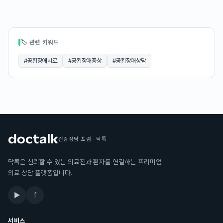
🏷 관련 키워드
#
공황장애치료
#
공황장애증상
#
공황장애상담
건강상담 포럼 · 닥톡
닥톡은 신뢰할 수 있는 의료진과 환자를 연결하는 프리미엄
의료 상담 플랫폼입니다.
▶
f
서비스