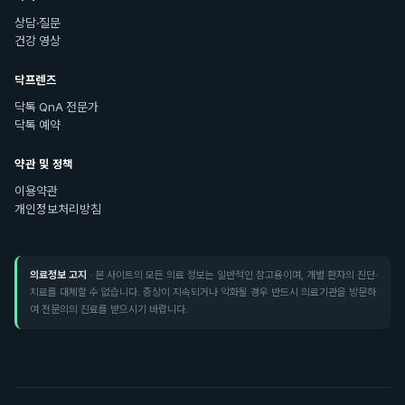
상담·질문
건강 영상
닥프렌즈
닥톡 QnA 전문가
닥톡 예약
약관 및 정책
이용약관
개인정보처리방침
의료정보 고지
· 본 사이트의 모든 의료 정보는 일반적인 참고용이며, 개별 환자의 진단·
치료를 대체할 수 없습니다. 증상이 지속되거나 악화될 경우 반드시 의료기관을 방문하
여 전문의의 진료를 받으시기 바랍니다.