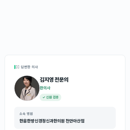
👩‍⚕️ 답변한 의사
김지영
전문의
한의사
✓ 신원 검증
소속 병원
한음한방신경정신과한의원 천안아산점