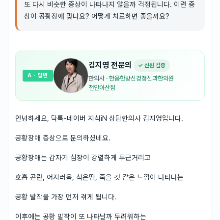
또 다시 비슷한 증상이 나타나지 않을까 걱정됩니다. 이런 증
상이 공황장애 맞나요? 어떻게 치료하면 좋을까요?
김지영
전문의
✓ 신원 검증
A
· 답변
한의사
·
한음한방신경정신과한의원
천안아산점
안녕하세요, 닥톡-네이버 지식iN 상담한의사 김지영입니다.
공황장애 증상으로 문의하셨네요.
공황장애는 갑자기 심장이 강렬하게 두근거리고
호흡 곤란, 어지러움, 식은땀, 죽을 것 같은 느낌이 나타나는
공황 발작을 가장 먼저 겪게 됩니다.
이후에는 공황 발작이 또 나타날까 두려워하는