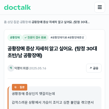
☰
홈
›
상담·질문
›
공황장애
›
공황장애 증상 자세히 알고 싶어요. (탕정 30대…
공황장애
✓ 전문의 검수 완료
#
공황장애치료 #공황장애증상
공황장애 증상 자세히 알고 싶어요. (탕정 30대
초반/남 공황장애)
익명의 회원
·
2025.05.16
↗ 공유
익
Q · 질문
공황장애 증상인지 헷갈리는데
갑작스러운 상황에서 가슴이 조이고 심한 불안을 겪으면서