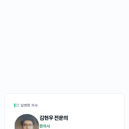
👩‍⚕️ 답변한 의사
김현우
전문의
한의사