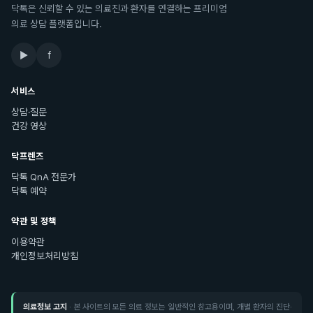
닥톡은 신뢰할 수 있는 의료진과 환자를 연결하는 프리미엄
의료 상담 플랫폼입니다.
▶
f
서비스
상담·질문
건강 영상
닥프렌즈
닥톡 QnA 전문가
닥톡 예약
약관 및 정책
이용약관
개인정보처리방침
의료정보 고지
· 본 사이트의 모든 의료 정보는 일반적인 참고용이며, 개별 환자의 진단·