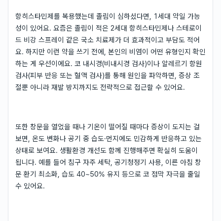
항히스타민제를 복용했는데 졸림이 심하셨다면, 1세대 약일 가능
성이 있어요. 요즘은 졸림이 적은 2세대 항히스타민제나 스테로이
드 비강 스프레이 같은 국소 치료제가 더 효과적이고 부담도 적어
요. 하지만 이런 약을 쓰기 전에, 본인의 비염이 어떤 유형인지 확인
하는 게 우선이에요. 코 내시경(비내시경 검사)이나 알레르기 항원
검사(피부 반응 또는 혈액 검사)를 통해 원인을 파악하면, 증상 조
절뿐 아니라 재발 방지까지도 전략적으로 접근할 수 있어요.
또한 창문을 열었을 때나 기온이 떨어질 때마다 증상이 도지는 걸
보면, 온도 변화나 공기 중 습도·먼지에도 민감하게 반응하고 있는
상태로 보여요. 생활환경 개선도 함께 진행해주면 확실히 도움이
됩니다. 예를 들어 침구 자주 세탁, 공기청정기 사용, 이른 아침 창
문 환기 최소화, 습도 40~50% 유지 등으로 코 점막 자극을 줄일
수 있어요.