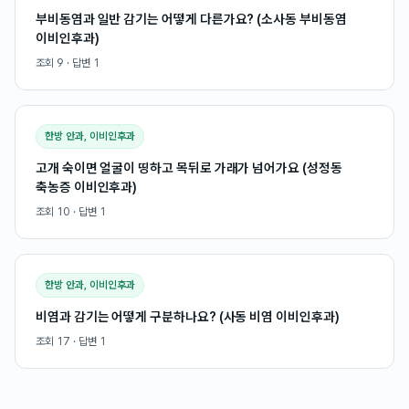
부비동염과 일반 감기는 어떻게 다른가요? (소사동 부비동염
이비인후과)
조회
9
· 답변
1
한방 안과, 이비인후과
고개 숙이면 얼굴이 띵하고 목뒤로 가래가 넘어가요 (성정동
축농증 이비인후과)
조회
10
· 답변
1
한방 안과, 이비인후과
비염과 감기는 어떻게 구분하나요? (사동 비염 이비인후과)
조회
17
· 답변
1