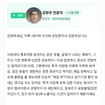
김현우
전문의
✓ 신원 검증
A
· 답변
한의사
·
전주W한방병원
안녕하세요, 닥톡-네이버 지식iN 상담한의사 김현우입니다.
아침마다 폭포처럼 쏟아지는 맑은 콧물, 끝없이 나오는 재채기, 그
리고 기온 변화에 민감한 반응까지—지금 말씀하신 증상은 전형적
인 알레르기성 비염, 그중에서도 특히 아침형 비염에 가까워 보여
요. 많은 분들이 경험하는 흔한 증상이긴 하지만, 매일 반복되고 일
상에 불편을 줄 정도라면 단순히 “계절 탓”이라고 넘기기엔 몸이 보
내는 경고일 수도 있어요. 특히 아침에 유독 심한 이유는 밤사이 기
온이 떨어지면서 코점막이 더 예민해지고, 알레르기 유발물질(집먼
지진드기, 침구 먼지 등)에 노출되는 시간이 길어지기 때문이에요.