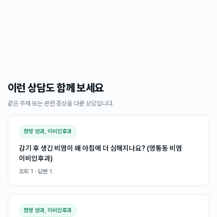
이런 상담도 함께 보세요
같은 주제 또는 관련 증상을 다룬 상담입니다.
한방 안과, 이비인후과
감기 후 생긴 비염이 왜 아침에 더 심해지나요? (영통동 비염
이비인후과)
조회
1
· 답변
1
한방 안과, 이비인후과