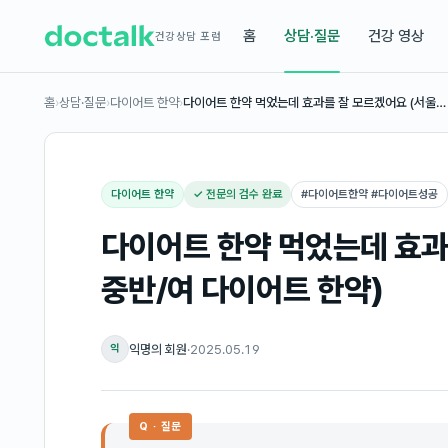
홈
상담·질문
건강 영상
건강상담 포럼
홈
›
상담·질문
›
다이어트 한약
›
다이어트 한약 먹었는데 효과를 잘 모르겠어요 (서울…
다이어트 한약
✓ 전문의 검수 완료
#
다이어트한약 #다이어트성공
다이어트 한약 먹었는데 효과
중반/여 다이어트 한약)
익명의 회원
·
2025.05.19
익
Q · 질문