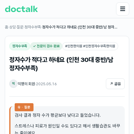
☰
홈
›
상담·질문
›
정자수부족
›
정자수가 적다고 하네요 (인천 30대 중반/남 정자…
정자수부족
✓ 전문의 검수 완료
#
인천한의원 #인천정자수부족한의원
정자수가 적다고 하네요 (인천 30대 중반/남
정자수부족)
익명의 회원
·
2025.05.16
↗ 공유
익
Q · 질문
검사 결과 정자 수가 평균보다 낮다고 들었습니다.
스트레스나 피로가 원인일 수도 있다고 해서 생활습관도 바꾸
는 중이에요.