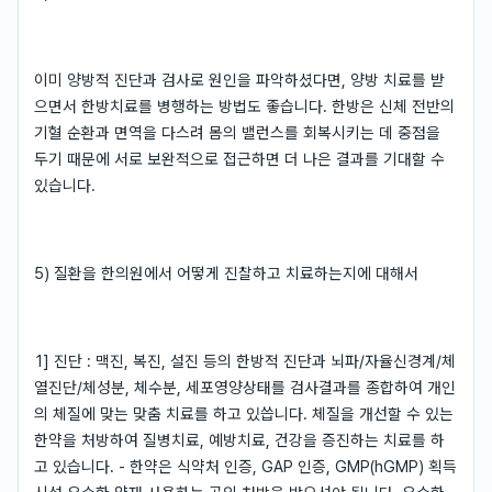
이미 양방적 진단과 검사로 원인을 파악하셨다면, 양방 치료를 받
으면서 한방치료를 병행하는 방법도 좋습니다. 한방은 신체 전반의
기혈 순환과 면역을 다스려 몸의 밸런스를 회복시키는 데 중점을
두기 때문에 서로 보완적으로 접근하면 더 나은 결과를 기대할 수
있습니다.
5) 질환을 한의원에서 어떻게 진찰하고 치료하는지에 대해서
1] 진단 : 맥진, 복진, 설진 등의 한방적 진단과 뇌파/자율신경계/체
열진단/체성분, 체수분, 세포영양상태를 검사결과를 종합하여 개인
의 체질에 맞는 맞춤 치료를 하고 있씁니다. 체질을 개선할 수 있는
한약을 처방하여 질병치료, 예방치료, 건강을 증진하는 치료를 하
고 있습니다. - 한약은 식약처 인증, GAP 인증, GMP(hGMP) 획득