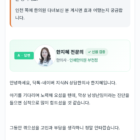
인천 쪽에 한의원 다녀보신 분 계시면 효과 어땠는지 궁금합
니다.
한지혜
전문의
✓ 신원 검증
A
· 답변
한의사
·
인애한의원 부천점
안녕하세요, 닥톡-네이버 지식iN 상담한의사 한지혜입니다.
아기를 기다리며 노력해 오셨을 텐데, 막상 남성난임이라는 진단을
들으면 심적으로 많이 힘드셨을 것 같습니다.
그동안 겪으셨을 고민과 부담을 생각하니 정말 안타깝습니다.