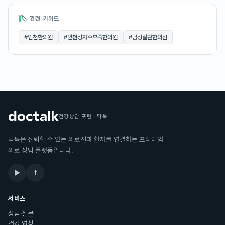
🏷 관련 키워드
#
인천한의원
#
인천정자수부족한의원
#
남성질환한의원
건강상담 포럼 · 닥톡
닥톡은 신뢰할 수 있는 의료진과 환자를 연결하는 프리미엄
의료 상담 플랫폼입니다.
▶
f
서비스
상담·질문
건강 영상