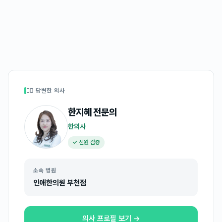
👩‍⚕️ 답변한 의사
한지혜
전문의
한의사
✓ 신원 검증
소속 병원
인애한의원 부천점
의사 프로필 보기 →