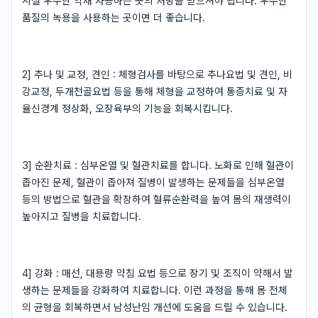
시설 우수한 약재 사용하는 곳의 처방을 받으셔야 됩니다. 우수한
품질의 녹용을 사용하는 곳이면 더 좋습니다.
2] 추나 및 교정, 견인 : 체형검사를 바탕으로 추나요법 및 견인, 비
강교정, 두개천골요법 등을 통해 체형을 교정하여 통증치료 및 자
율신경계 정상화, 오장육부의 기능을 회복시킵니다.
3] 순환치료 : 심부온열 및 혈관치료를 합니다. 노화로 인해 혈관이
좁아진 문제, 혈관이 좁아져 질병이 발생하는 문제들을 심부온열
등의 방법으로 혈관을 확장하여 혈류순환력을 높여 몸의 재생력이
높아지고 질병을 치료합니다.
4] 강화 : 매선, 대용량 약침 요법 등으로 장기 및 조직이 약해서 발
생하는 문제들을 강화하여 치료합니다. 이런 과정을 통해 몸 전체
의 균형을 회복하면서 남성난임 개선에 도움을 드릴 수 있습니다.