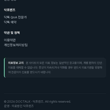
닥프렌즈
닥톡 QnA 전문가
닥톡 예약
약관 및 정책
이용약관
개인정보처리방침
의료정보 고지
· 본 사이트의 모든 의료 정보는 일반적인 참고용이며, 개별 환자의 진단·
치료를 대체할 수 없습니다. 증상이 지속되거나 악화될 경우 반드시 의료기관을 방문하
여 전문의의 진료를 받으시기 바랍니다.
©
2026
DOCTALK · 닥프렌즈. All rights reserved.
운영 · 의료법인 닥프렌즈