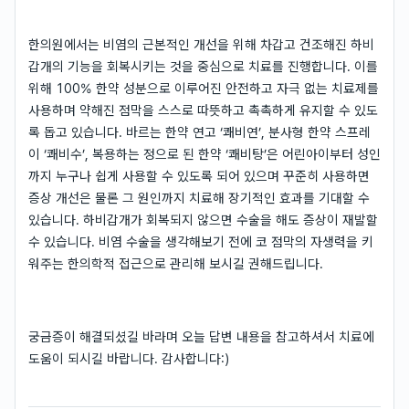
한의원에서는 비염의 근본적인 개선을 위해 차갑고 건조해진 하비
갑개의 기능을 회복시키는 것을 중심으로 치료를 진행합니다. 이를
위해 100% 한약 성분으로 이루어진 안전하고 자극 없는 치료제를
사용하며 약해진 점막을 스스로 따뜻하고 촉촉하게 유지할 수 있도
록 돕고 있습니다. 바르는 한약 연고 ‘쾌비연’, 분사형 한약 스프레
이 ‘쾌비수’, 복용하는 정으로 된 한약 ‘쾌비탕’은 어린아이부터 성인
까지 누구나 쉽게 사용할 수 있도록 되어 있으며 꾸준히 사용하면
증상 개선은 물론 그 원인까지 치료해 장기적인 효과를 기대할 수
있습니다. 하비갑개가 회복되지 않으면 수술을 해도 증상이 재발할
수 있습니다. 비염 수술을 생각해보기 전에 코 점막의 자생력을 키
워주는 한의학적 접근으로 관리해 보시길 권해드립니다.
궁금증이 해결되셨길 바라며 오늘 답변 내용을 참고하셔서 치료에
도움이 되시길 바랍니다. 감사합니다:)