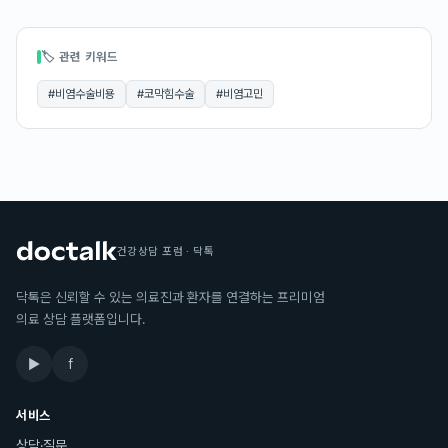
🏷 관련 키워드
#
비염수술비용
#
코막힘수술
#
비염고민
건강상담 포럼 · 닥톡
닥톡은 신뢰할 수 있는 의료진과 환자를 연결하는 프리미엄
의료 상담 플랫폼입니다.
▶
f
서비스
상담·질문