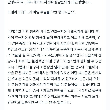
안녕하세요, 닥톡-네이버 지식iN 상담한의사 라민영입니다.
비염이 오래 되어 비염 수술을 고민 중이시군요.
비염은 코 안의 점막이 차갑고 건조해지면서 발생하게 됩니다. 점
막이 약해지면 외부 자극에 쉽게 민감해지고 이로 인해 코막힘, 콧
물 같은 증상이 반복되고 만성화되기 쉽습니다. 이러한 경우에는
차갑고 건조한 점막을 다시 따뜻하고 촉촉하게 회복시켜 코가 본래
의 역할을 할 수 있도록 도와주는 것이 가장 중요합니다. 점막이 건
강하게 회복되면 불편했던 비염 증상도 자연스럽게 완화될 수 있습
니다. 그럼에도 불구하고 증상만 빨리 없애려는 생각에 약물이나
수술 같은 방법을 고민하시는 경우가 많지만 이런 방법들은 일시적
인 효과는 있을지 몰라도 점막 자체를 더 건조하게 만들거나 오히
려 기능 저하를 심화시켜 장기적으로 더 힘들어질 수 있습니다. 그
래서 비염 치료는 증상 억제보다 원인을 바로잡는 방향으로 접근해
야 하며 약해진 코 점막을 직접적으로 회복시켜주는 치료가 보다
안전하고 근본적인 관리법이 될 수 있습니다.