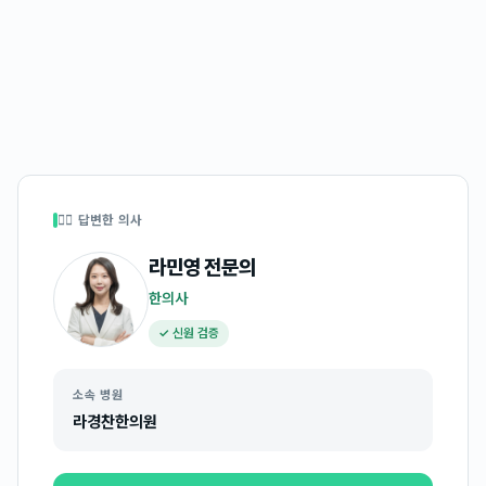
👩‍⚕️ 답변한 의사
라민영
전문의
한의사
✓ 신원 검증
소속 병원
라경찬한의원