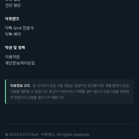
건강 영상
닥프렌즈
닥톡 QnA 전문가
닥톡 예약
약관 및 정책
이용약관
개인정보처리방침
의료정보 고지
· 본 사이트의 모든 의료 정보는 일반적인 참고용이며, 개별 환자의 진단·
치료를 대체할 수 없습니다. 증상이 지속되거나 악화될 경우 반드시 의료기관을 방문하
여 전문의의 진료를 받으시기 바랍니다.
©
2026
DOCTALK · 닥프렌즈. All rights reserved.