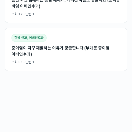
비염 이비인후과)
조회
17
· 답변
1
한방 안과, 이비인후과
중이염이 자꾸 재발하는 이유가 궁금합니다 (부개동 중이염
이비인후과)
조회
31
· 답변
1