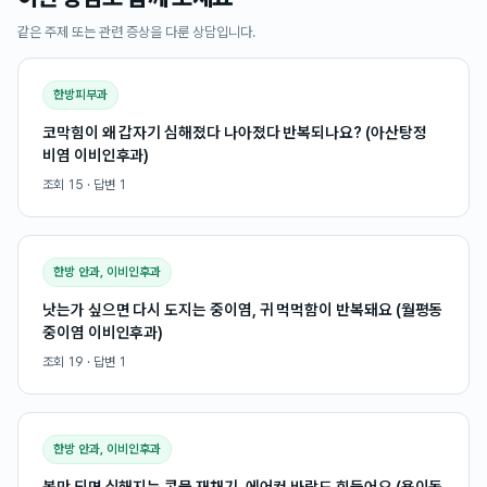
같은 주제 또는 관련 증상을 다룬 상담입니다.
한방피부과
코막힘이 왜 갑자기 심해졌다 나아졌다 반복되나요? (아산탕정
비염 이비인후과)
조회
15
· 답변
1
한방 안과, 이비인후과
낫는가 싶으면 다시 도지는 중이염, 귀 먹먹함이 반복돼요 (월평동
중이염 이비인후과)
조회
19
· 답변
1
한방 안과, 이비인후과
봄만 되면 심해지는 콧물 재채기, 에어컨 바람도 힘들어요 (용이동