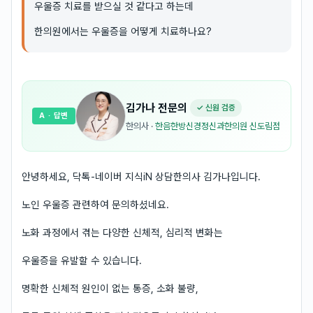
우울증 치료를 받으실 것 같다고 하는데
한의원에서는 우울증을 어떻게 치료하나요?
김가나
전문의
✓ 신원 검증
A
· 답변
한의사
·
한음한방신경정신과한의원 신도림점
안녕하세요, 닥톡-네이버 지식iN 상담한의사 김가나입니다.
노인 우울증 관련하여 문의하셨네요.
노화 과정에서 겪는 다양한 신체적, 심리적 변화는
우울증을 유발할 수 있습니다.
명확한 신체적 원인이 없는 통증, 소화 불량,