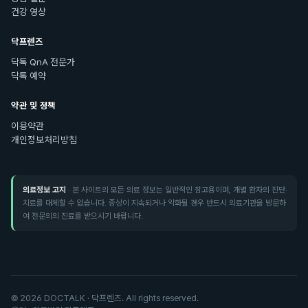
건강 영상
닥프렌즈
닥톡 QnA 전문가
닥톡 예약
약관 및 정책
이용약관
개인정보처리방침
의료정보 고지
· 본 사이트의 모든 의료 정보는 일반적인 참고용이며, 개별 환자의 진단·
치료를 대체할 수 없습니다. 증상이 지속되거나 악화될 경우 반드시 의료기관을 방문하
여 전문의의 진료를 받으시기 바랍니다.
©
2026
DOCTALK · 닥프렌즈. All rights reserved.