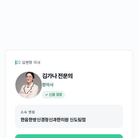
👩‍⚕️ 답변한 의사
김가나
전문의
한의사
✓ 신원 검증
소속 병원
한음한방신경정신과한의원 신도림점