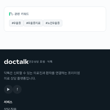
🏷 관련 키워드
#
우울증
#
우울증치료
#
노인우울증
건강상담 포럼 · 닥톡
닥톡은 신뢰할 수 있는 의료진과 환자를 연결하는 프리미엄
의료 상담 플랫폼입니다.
▶
f
서비스
상담·질문