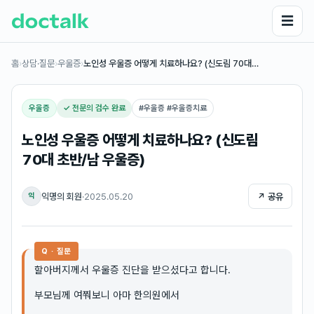
☰
홈
›
상담·질문
›
우울증
›
노인성 우울증 어떻게 치료하나요? (신도림 70대…
우울증
✓ 전문의 검수 완료
#
우울증 #우울증치료
노인성 우울증 어떻게 치료하나요? (신도림
70대 초반/남 우울증)
익명의 회원
·
2025.05.20
↗ 공유
익
Q · 질문
할아버지께서 우울증 진단을 받으셨다고 합니다.
부모님께 여쭤보니 아마 한의원에서