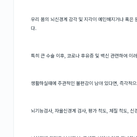
우리 몸의 뇌신경계 감각 및 지각이 예민해지거나 혹은
다.
특히 큰 수술 이후, 코로나 후유증 및 백신 관련하여 이
생활하실때에 주관적인 불편감이 남아 있다면, 즉각적으
뇌기능검사, 자율신경계 검사, 평가 척도, 체질 척도, 신