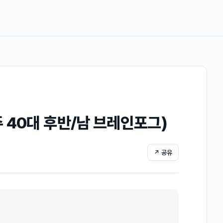
 40대 후반/남 브레인포그)
↗ 공유