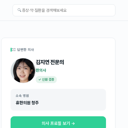
🔍
👩‍⚕️ 답변한 의사
김지연
전문의
한의사
✓ 신원 검증
소속 병원
휴한의원 청주
의사 프로필 보기 →