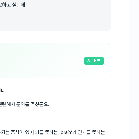
료하고 싶은데
A
· 답변
다.
관련해서 문의를 주셨군요.
는 증상이 있어 뇌를 뜻하는 ‘brain’과 안개를 뜻하는