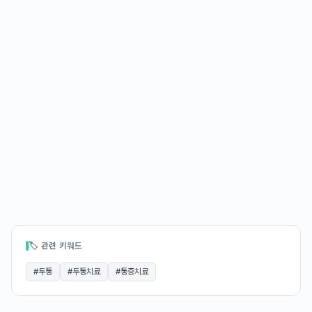
🏷 관련 키워드
#
두통
#
두통치료
#
통증치료