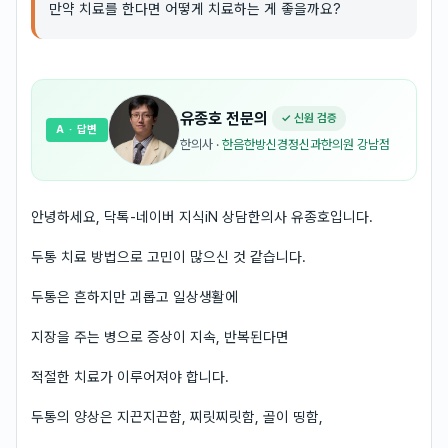
만약 치료를 한다면 어떻게 치료하는 게 좋을까요?
유종호
전문의
✓ 신원 검증
A
· 답변
한의사
·
한음한방신경정신과한의원 강남점
안녕하세요, 닥톡-네이버 지식iN 상담한의사 유종호입니다.
두통 치료 방법으로 고민이 많으신 것 같습니다.
두통은 흔하지만 괴롭고 일상생활에
지장을 주는 병으로 증상이 지속, 반복된다면
적절한 치료가 이루어져야 합니다.
두통의 양상은 지끈지끈함, 찌릿찌릿함, 골이 띵함,