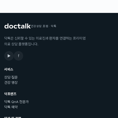
건강상담 포럼 · 닥톡
닥톡은 신뢰할 수 있는 의료진과 환자를 연결하는 프리미엄
의료 상담 플랫폼입니다.
▶
f
서비스
상담·질문
건강 영상
닥프렌즈
닥톡 QnA 전문가
닥톡 예약