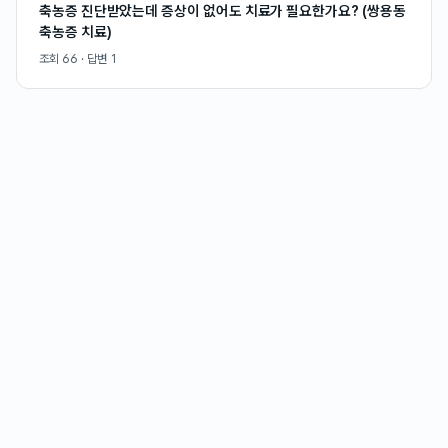
축농증 진단받았는데 증상이 없어도 치료가 필요한가요? (쌍용동
축농증 치료)
조회
66
· 답변
1