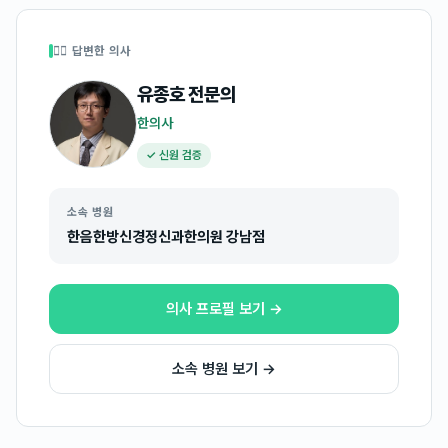
👩‍⚕️ 답변한 의사
유종호
전문의
한의사
✓ 신원 검증
소속 병원
한음한방신경정신과한의원 강남점
의사 프로필 보기 →
소속 병원 보기 →