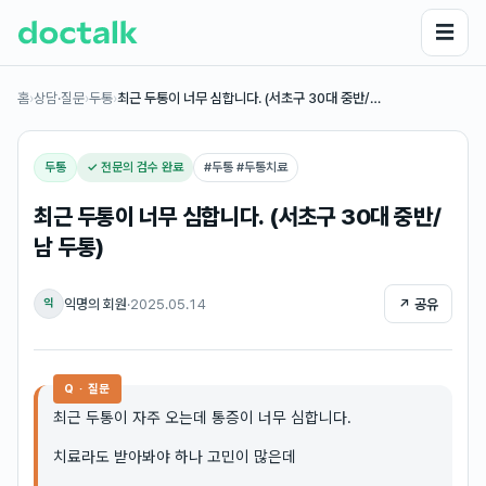
☰
홈
›
상담·질문
›
두통
›
최근 두통이 너무 심합니다. (서초구 30대 중반/…
두통
✓ 전문의 검수 완료
#
두통 #두통치료
최근 두통이 너무 심합니다. (서초구 30대 중반/
남 두통)
익명의 회원
·
2025.05.14
↗ 공유
익
Q · 질문
최근 두통이 자주 오는데 통증이 너무 심합니다.
치료라도 받아봐야 하나 고민이 많은데