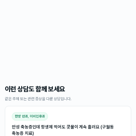
이런 상담도 함께 보세요
같은 주제 또는 관련 증상을 다룬 상담입니다.
한방 안과, 이비인후과
만성 축농증인데 항생제 먹어도 콧물이 계속 흘러요 (구월동
축농증 치료)