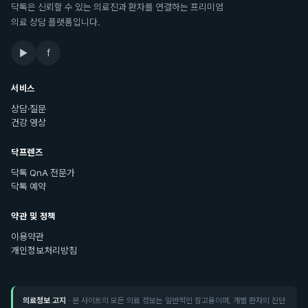
닥톡은 신뢰할 수 있는 의료진과 환자를 연결하는 프리미엄
의료 상담 플랫폼입니다.
▶
f
서비스
상담·질문
건강 영상
닥프렌즈
닥톡 QnA 전문가
닥톡 예약
약관 및 정책
이용약관
개인정보처리방침
의료정보 고지
· 본 사이트의 모든 의료 정보는 일반적인 참고용이며, 개별 환자의 진단·