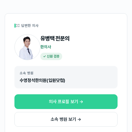
👩‍⚕️ 답변한 의사
유병택
전문의
한의사
✓ 신원 검증
소속 병원
수영정석한의원(입원닷컴)
의사 프로필 보기 →
소속 병원 보기 →