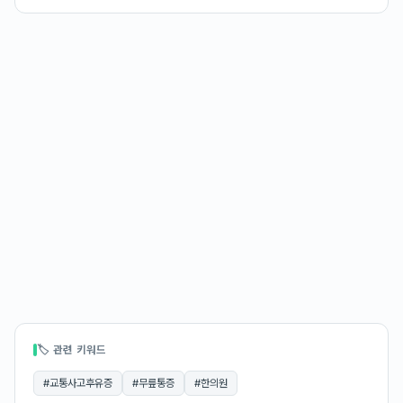
🏷 관련 키워드
#
교통사고후유증
#
무릎통증
#
한의원