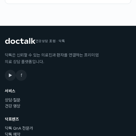
건강상담 포럼 · 닥톡
닥톡은 신뢰할 수 있는 의료진과 환자를 연결하는 프리미엄
의료 상담 플랫폼입니다.
▶
f
서비스
상담·질문
건강 영상
닥프렌즈
닥톡 QnA 전문가
닥톡 예약