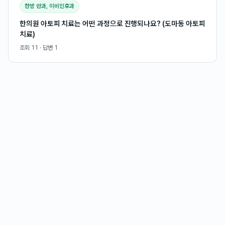
한방 안과, 이비인후과
한의원 아토피 치료는 어떤 과정으로 진행되나요? (도마동 아토피
치료)
조회
11
· 답변
1