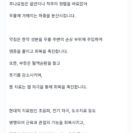
추나요법은 골반이나 척추의 정렬을 바로잡아
무릎에 가해지는 하중을 분산시킵니다.
약침은 한약 성분을 무릎 주변의 손상 부위에 주입하여
염증을 줄이고 회복을 촉진합니다.
또한, 부항은 혈액순환을 돕고
붓기를 감소시키며,
뜸 치료는 열 자극을 통해 회복을 촉진합니다.
현대적 치료법인 초음파, 전기 자극, 도수치료 등도
병행되어 근육과 관절의 기능을 회복시키고,