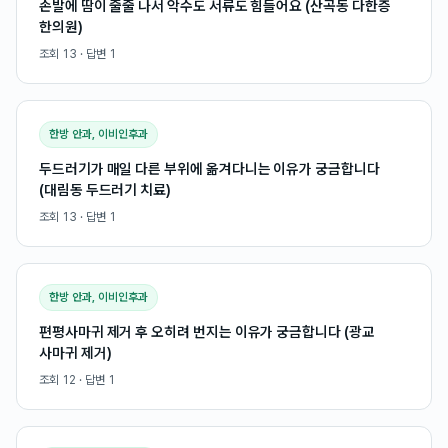
손발에 땀이 줄줄 나서 악수도 서류도 힘들어요 (산곡동 다한증
한의원)
조회
13
· 답변
1
한방 안과, 이비인후과
두드러기가 매일 다른 부위에 옮겨다니는 이유가 궁금합니다
(대림동 두드러기 치료)
조회
13
· 답변
1
한방 안과, 이비인후과
편평사마귀 제거 후 오히려 번지는 이유가 궁금합니다 (광교
사마귀 제거)
조회
12
· 답변
1