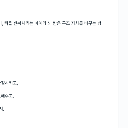
, 틱을 반복시키는 아이의 뇌 반응 구조 자체를 바꾸는 방
안정시키고,
절해주고,
서,