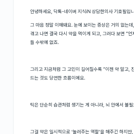
안녕하세요, 닥톡-네이버 지식iN 상담한의사 기호필입니
그 마음 정말 이해돼요. 눈에 보이는 증상은 거의 없는데,
겪고 나면 결국 다시 약을 먹이게 되고, 그러다 보면 “
들 수밖에 없죠.
그리고 지금처럼 그 고민이 길어질수록 “이젠 약 말고, 
드는 것도 당연한 흐름이에요.
틱은 단순히 습관처럼 생기는 게 아니라, 뇌 안에서 불
그걸 약은 일시적으로 ‘눌러주는 역할’을 해주긴 하지만,