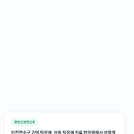
한방신경정신과
인천연수구 7/여 틱장애, 아동 틱장애 치료 한의원에서 어떻게