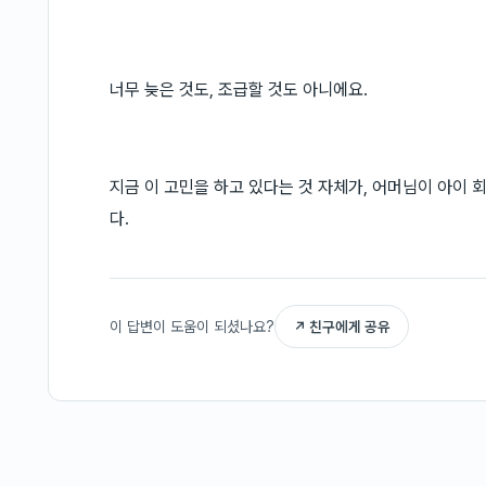
너무 늦은 것도, 조급할 것도 아니에요.
지금 이 고민을 하고 있다는 것 자체가, 어머님이 아이 
다.
이 답변이 도움이 되셨나요?
↗ 친구에게 공유