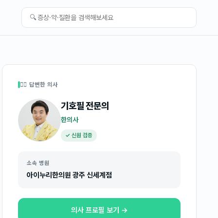
🔍
👩‍⚕️ 답변한 의사
기호필
전문의
한의사
✓ 신원 검증
소속 병원
아이누리한의원 광주 신세계점
의사 프로필 보기 →