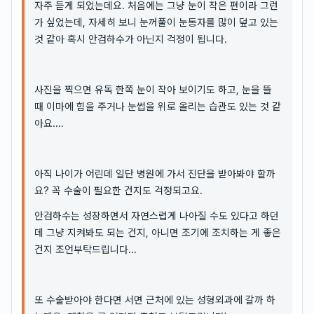
자주 듣게 되었는데요. 처음에는 그냥 눈이 작은 편이라 그런
가 싶었는데, 자세히 보니 눈꺼풀이 눈동자를 많이 덮고 있는
것 같아 혹시 안검하수가 아닌지 걱정이 됩니다.
사진을 찍으면 유독 한쪽 눈이 작아 보이기도 하고, 눈을 뜰
때 이마에 힘을 주거나 눈썹을 위로 올리는 습관도 있는 것 같
아요....
아직 나이가 어린데 일단 병원에 가서 진단을 받아봐야 할까
요? 꼭 수술이 필요한 건지도 걱정되고요.
안검하수는 성장하면서 자연스럽게 나아질 수도 있다고 하던
데 그냥 지켜봐도 되는 건지, 아니면 조기에 조치하는 게 좋은
건지 조언부탁드립니다...
또 수술받아야 한다면 서면 근처에 있는 성형외과에 갈까 하