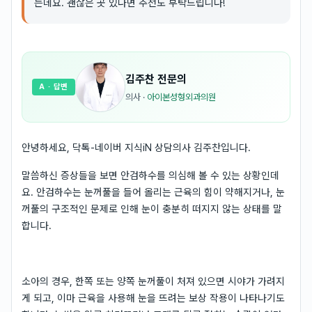
는데요. 괜찮은 곳 있다면 추천도 부탁드립니다!
김주찬
전문의
A
· 답변
의사
·
아이본성형외과의원
안녕하세요, 닥톡-네이버 지식iN 상담의사 김주찬입니다.
말씀하신 증상들을 보면 안검하수를 의심해 볼 수 있는 상황인데
요. 안검하수는 눈꺼풀을 들어 올리는 근육의 힘이 약해지거나, 눈
꺼풀의 구조적인 문제로 인해 눈이 충분히 떠지지 않는 상태를 말
합니다.
소아의 경우, 한쪽 또는 양쪽 눈꺼풀이 처져 있으면 시야가 가려지
게 되고, 이마 근육을 사용해 눈을 뜨려는 보상 작용이 나타나기도