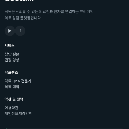
닥톡은 신뢰할 수 있는 의료진과 환자를 연결하는 프리미엄
의료 상담 플랫폼입니다.
▶
f
서비스
상담·질문
건강 영상
닥프렌즈
닥톡 QnA 전문가
닥톡 예약
약관 및 정책
이용약관
개인정보처리방침