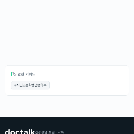
🏷 관련 키워드
#
서면초등학생안검하수
건강상담 포럼 · 닥톡