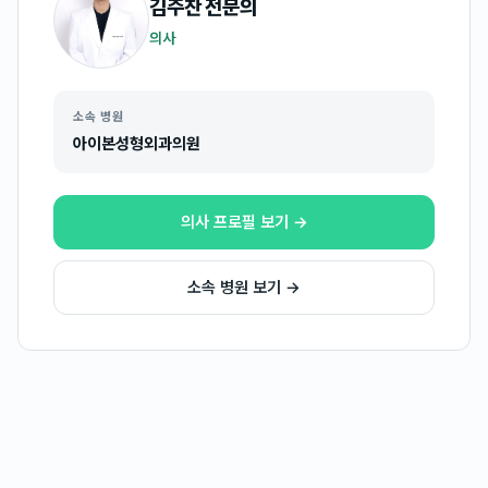
김주찬
전문의
의사
소속 병원
아이본성형외과의원
의사 프로필 보기 →
소속 병원 보기 →