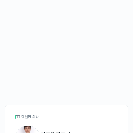
👩‍⚕️ 답변한 의사