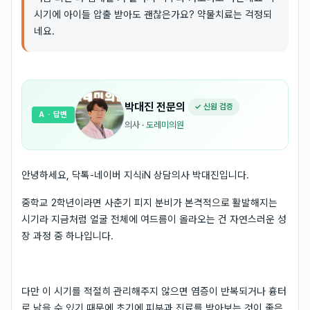
시기에 아이들 압출 받아도 괜찮은가요? 약물치료는 걱정되
네요.
박대진
전문의
✓ 신원 검증
A
· 답변
의사
·
도레미의원
안녕하세요, 닥톡-네이버 지식iN 상담의사 박대진입니다.
중학교 2학년이라면 사춘기 피지 분비가 본격적으로 활발해지는
시기라 지금처럼 얼굴 전체에 여드름이 올라오는 건 자연스러운 성
장 과정 중 하나입니다.
다만 이 시기를 적절히 관리해주지 않으면 염증이 반복되거나 흉터
로 남을 수 있기 때문에 초기에 피부과 진료를 받아보는 것이 좋은