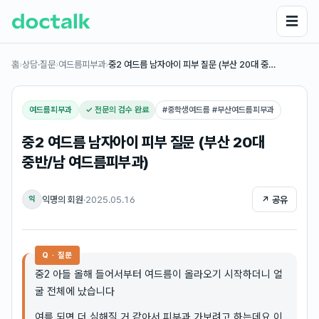
☰
홈
›
상담·질문
›
여드름피부과
›
중2 여드름 남자아이 피부 질문 (부산 20대 중…
여드름피부과
✓ 전문의 검수 완료
#
중학생여드름 #부산여드름피부과
중2 여드름 남자아이 피부 질문 (부산 20대
중반/남 여드름피부과)
익명의 회원
·
2025.05.16
↗ 공유
익
Q · 질문
중2 아들 올해 들어서부터 여드름이 올라오기 시작하더니 얼
굴 전체에 났습니다
여름 되면 더 심해질 거 같아서 피부과 가보려고 하는데요 이