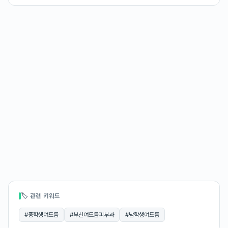
🏷 관련 키워드
#
중학생여드름
#
부산여드름피부과
#
남학생여드름