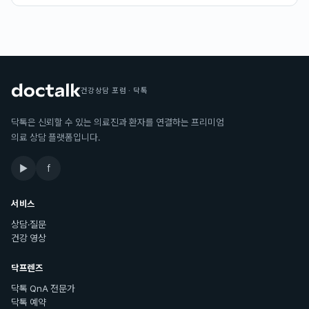
건강상담 포럼 · 닥톡
닥톡은 신뢰할 수 있는 의료진과 환자를 연결하는 프리미엄
의료 상담 플랫폼입니다.
▶
f
서비스
상담·질문
건강 영상
닥프렌즈
닥톡 QnA 전문가
닥톡 예약