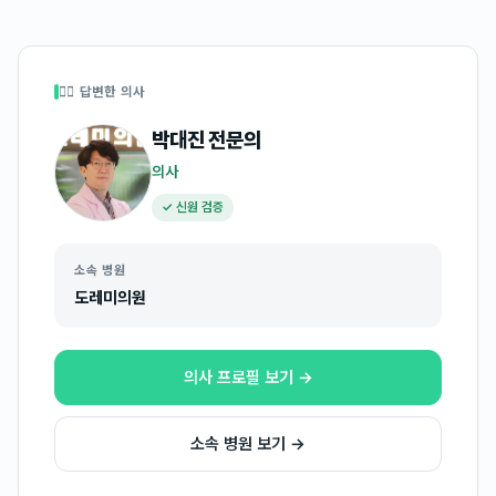
👩‍⚕️ 답변한 의사
박대진
전문의
의사
✓ 신원 검증
소속 병원
도레미의원
의사 프로필 보기 →
소속 병원 보기 →