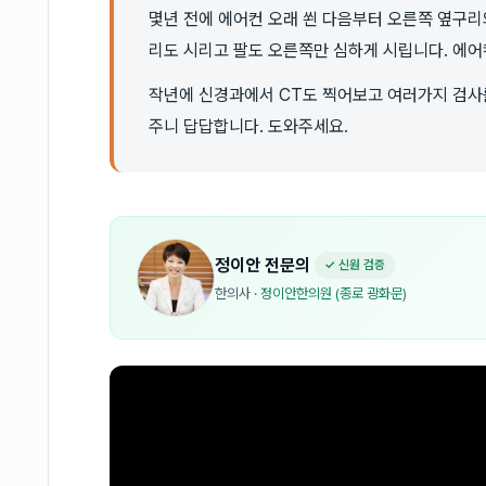
몇년 전에 에어컨 오래 쐰 다음부터 오른쪽 옆구리
리도 시리고 팔도 오른쪽만 심하게 시립니다. 에어
작년에 신경과에서 CT도 찍어보고 여러가지 검사
주니 답답합니다. 도와주세요.
정이안
전문의
✓ 신원 검증
한의사
·
정이안한의원 (종로 광화문)