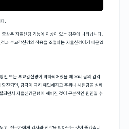
다.
 증상은 자율신경 기능에 이상이 있는 경우에 나타납니다.
감신경과 부교감신경의 작용을 조절하는 자율신경이기 때문입
항진 또는 부교감신경이 약화되어있을 때 우리 몸의 감각
 항진되면, 감각이 극히 예민해지고 추위나 시린감을 심하
단절되면서 자율신경균형이 깨어진 것이 근본적인 원인일 수
두고, 전문가에게 검사와 진찰을 받아보는 것이 좋겠습니