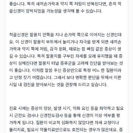
좋습니다. 특히 새끼손가락과 약지 쪽 저림이 반복된다면, 흔히 척
골신경이 압박되었을 가능성을 생각해 볼 수 있습니다.
척골신경은 팔꿈치 안쪽을 지나 손가락 쪽으로 이어지는 신경인데
요. 이 신경이 팔꿈치 부위에서 눌리거나 자극을 받게 되면 새끼손
가락과 약지 쪽에 저림, 감각 둔화, 때로는 힘 빠짐 같은 증상이 생
길 수 있습니다. 특히 팔꿈치를 구부린 자세를 오래 유지했을 때 증
상이 심해진다면 팔꿈치 터널 증후군을 고려해 진단을 받아보는 것
이 좋습니다. 이처럼 말씀 주신 증상만으로 특정 어느 한 질환이라
고 단정 짓기 어렵습니다. 그래서 보다 명확한 판단을 위해서 이른
시일 내 검진을 받아보시는 것을 권장해 드리고 싶습니다.
진료 시에는 증상의 양상, 발생 시기, 악화 요인 등을 파악하고 필요
시 근전도 검사나 신경전도검사 등을 통해 신경의 이상 여부를 평
가하게 됩니다. 질환이 비교적 심화하지 않았다면 자세 교정이나
물리치료, 필요시 약물치료만으로도 호전되는 경우가 많은데요. 증