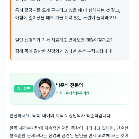
특히 팔꿈치를 오래 구부리고 있을 때 더 심해지는 것 같고,
아침에 일어났을 때도 가끔 저려 있는 느낌이 들더라고요.
일단 신경외과 가서 치료라도 받아보면 괜찮아질까요?
김해 쪽에 갈만한 신경외과 있다면 추천 부탁드립니다!
박준석
전문의
A
· 답변
의사
·
율하척튼튼의원
안녕하세요, 닥톡-네이버 지식iN 상담의사 박준석입니다.
왼쪽 새끼손가락에 지속적인 저림 증상이 나타나고 있다면, 단순한
혈액순환 문제보다는 신경과 관련된 원인을 먼저 고려해 보는 것이