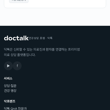
건강상담 포럼 · 닥톡
닥톡은 신뢰할 수 있는 의료진과 환자를 연결하는 프리미엄
의료 상담 플랫폼입니다.
▶
f
서비스
상담·질문
건강 영상
닥프렌즈
닥톡 QnA 전문가