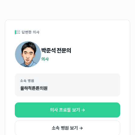
👩‍⚕️ 답변한 의사
박준석
전문의
의사
소속 병원
율하척튼튼의원
의사 프로필 보기 →
소속 병원 보기 →