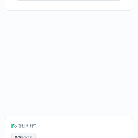
🏷 관련 키워드
#
김해신경과