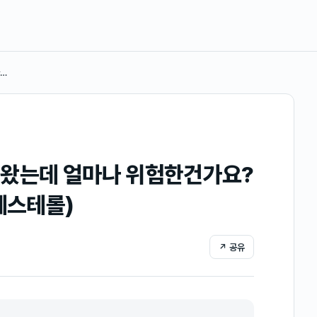
가…
나왔는데 얼마나 위험한건가요?
레스테롤)
↗ 공유