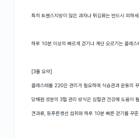
특히 트랜스지방이 많은 과자나 튀김류는 반드시 피하세
하루 10분 이상의 빠르게 걷기나 계단 오르기는 콜레스
[3줄 요약]
콜레스테롤 220은 관리가 필요하며 식습관과 운동의 
당해원 성분의 3혈 관리 방식은 심혈관 건강에 도움이 될
견과류, 등푸른생선 섭취와 하루 10분 빠른 걷기를 꾸