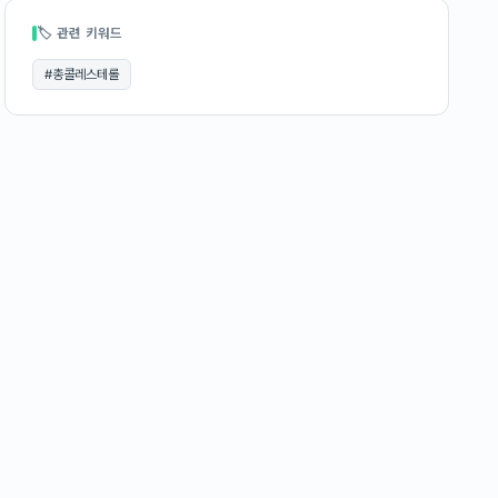
🏷 관련 키워드
#
총콜레스테롤