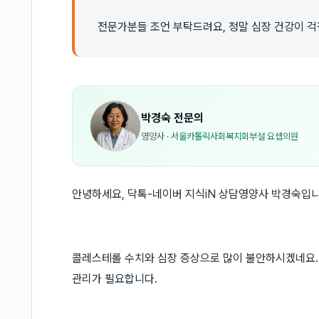
전문가분들 조언 부탁드려요, 정말 심장 건강이 걱
박경숙
전문의
영양사
·
서울카톨릭사회복지회부설 요셉의원
안녕하세요, 닥톡-네이버 지식iN 상담영양사 박경숙입니
콜레스테롤 수치와 심장 증상으로 많이 불안하시겠네요.
관리가 필요합니다.