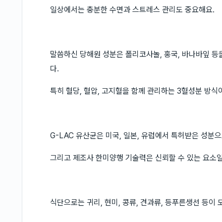
일상에서는 충분한 수면과 스트레스 관리도 중요해요.
말씀하신 당해원 성분은 폴리코사놀, 홍국, 바나바잎 등
다.
특히 혈당, 혈압, 고지혈을 함께 관리하는 3혈성분 방식
G-LAC 유산균은 미국, 일본, 유럽에서 특허받은 성분
그리고 제조사 한미양행 기술력은 신뢰할 수 있는 요소일
식단으로는 귀리, 현미, 콩류, 견과류, 등푸른생선 등이 