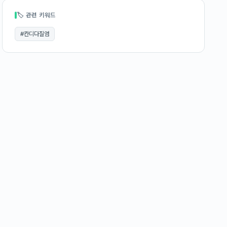
🏷 관련 키워드
#
칸디다질염