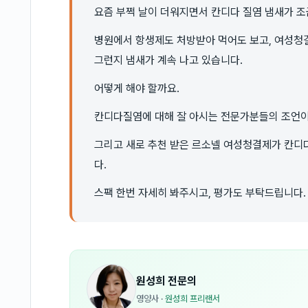
요즘 부쩍 날이 더워지면서 칸디다 질염 냄새가 조
병원에서 항생제도 처방받아 먹어도 보고, 여성청
그런지 냄새가 계속 나고 있습니다.
어떻게 해야 할까요.
칸디다질염에 대해 잘 아시는 전문가분들의 조언이
그리고 새로 추천 받은 르소넬 여성청결제가 칸디
다.
스팩 한번 자세히 봐주시고, 평가도 부탁드립니다.
원성희
전문의
영양사
·
원성희 프리랜서