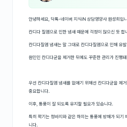
안녕하세요, 닥톡-네이버 지식iN 상담영양사 원성희입니
칸디다 질염으로 인한 냄새 때문에 걱정이 많으신 듯 합
칸디다질염 냄새는 말 그대로 칸디다질염으로 인해 유발
원인인 칸디다균을 제거한 뒤에도 꾸준한 관리가 진행돼
우선 칸디다질염 냄새를 없애기 위해선 칸디다균을 제거
중요합니다.
이후, 통풍이 잘 되도록 유지할 필요가 있습니다.
특히 꽉기는 청바지와 같은 하의는 통풍에 방해가 되기 
니다.