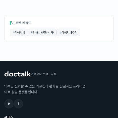
🏷 관련 키워드
#
김해치과
#
김해치과잘하는곳
#
김해치과추천
건강상담 포럼 · 닥톡
닥톡은 신뢰할 수 있는 의료진과 환자를 연결하는 프리미엄
의료 상담 플랫폼입니다.
▶
f
서비스