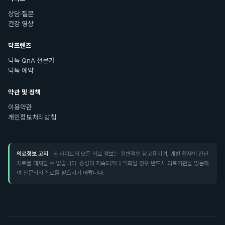
상담·질문
건강 영상
닥프렌즈
닥톡 QnA 전문가
닥톡 예약
약관 및 정책
이용약관
개인정보처리방침
의료정보 고지
· 본 사이트의 모든 의료 정보는 일반적인 참고용이며, 개별 환자의 진단·
치료를 대체할 수 없습니다. 증상이 지속되거나 악화될 경우 반드시 의료기관을 방문하
여 전문의의 진료를 받으시기 바랍니다.