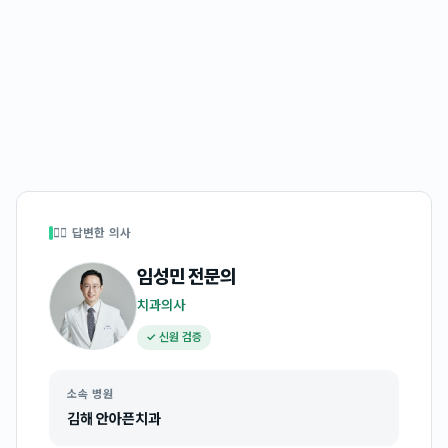
👩‍⚕️ 답변한 의사
임성민
전문의
치과의사
✓ 신원 검증
소속 병원
김해 안아픈치과