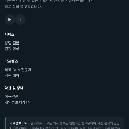
닥톡은 신뢰할 수 있는 의료진과 환자를 연결하는 프리미엄
의료 상담 플랫폼입니다.
▶
f
서비스
상담·질문
건강 영상
닥프렌즈
닥톡 QnA 전문가
닥톡 예약
약관 및 정책
이용약관
개인정보처리방침
의료정보 고지
· 본 사이트의 모든 의료 정보는 일반적인 참고용이며, 개별 환자의 진단·
치료를 대체할 수 없습니다. 증상이 지속되거나 악화될 경우 반드시 의료기관을 방문하