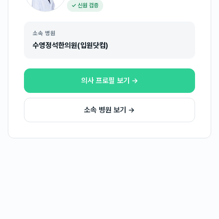
✓ 신원 검증
소속 병원
수영정석한의원(입원닷컴)
의사 프로필 보기 →
소속 병원 보기 →