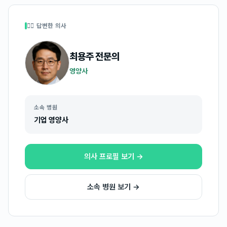
👩‍⚕️ 답변한 의사
최용주
전문의
영양사
소속 병원
기업 영양사
의사 프로필 보기 →
소속 병원 보기 →