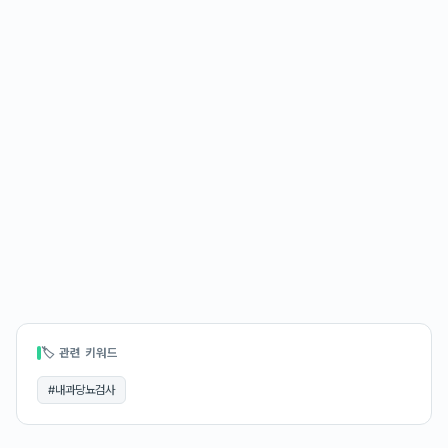
🏷 관련 키워드
#
내과당뇨검사