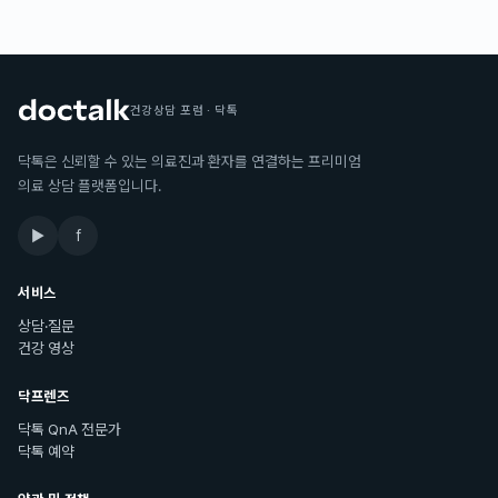
건강상담 포럼 · 닥톡
닥톡은 신뢰할 수 있는 의료진과 환자를 연결하는 프리미엄
의료 상담 플랫폼입니다.
▶
f
서비스
상담·질문
건강 영상
닥프렌즈
닥톡 QnA 전문가
닥톡 예약