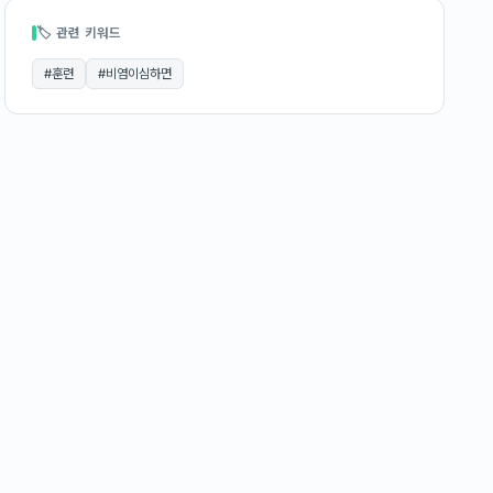
🏷 관련 키워드
#
훈련
#
비염이심하면