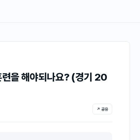
련을 해야되나요? (경기 20
↗ 공유