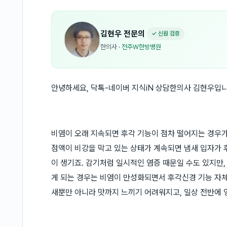
김현우
전문의
✓ 신원 검증
한의사
·
전주W한방병원
안녕하세요, 닥톡-네이버 지식iN 상담한의사 김현우입니
비염이 오래 지속되면 후각 기능이 점차 떨어지는 경우가 
점액이 비강을 막고 있는 상태가 계속되면 냄새 입자가
이 생기죠. 감기처럼 일시적인 염증 때문일 수도 있지만,
게 되는 경우는 비염이 만성화되면서 후각신경 기능 자체
새뿐만 아니라 맛까지 느끼기 어려워지고, 일상 전반에 