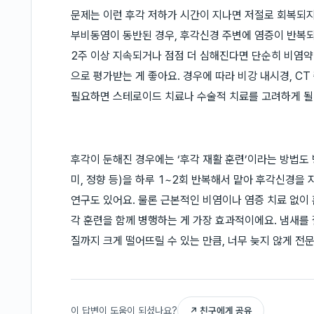
문제는 이런 후각 저하가 시간이 지나면 저절로 회복되지
부비동염이 동반된 경우, 후각신경 주변에 염증이 반복되
2주 이상 지속되거나 점점 더 심해진다면 단순히 비염
으로 평가받는 게 좋아요. 경우에 따라 비강 내시경, CT
필요하면 스테로이드 치료나 수술적 치료를 고려하게 될
후각이 둔해진 경우에는 ‘후각 재활 훈련’이라는 방법도 병
미, 정향 등)을 하루 1~2회 반복해서 맡아 후각신경을
연구도 있어요. 물론 근본적인 비염이나 염증 치료 없이
각 훈련을 함께 병행하는 게 가장 효과적이에요. 냄새를 
질까지 크게 떨어뜨릴 수 있는 만큼, 너무 늦지 않게 전
이 답변이 도움이 되셨나요?
↗ 친구에게 공유