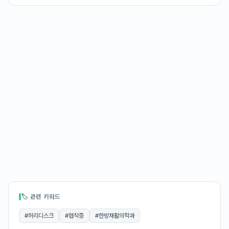
🏷 관련 키워드
#
허리디스크
#
협착증
#
한방재활의학과