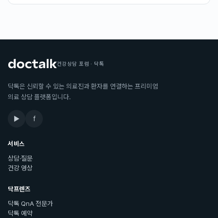
건강상담 포럼 · 닥톡
닥톡은 신뢰할 수 있는 의료진과 환자를 연결하는 프리미엄
의료 상담 플랫폼입니다.
▶
f
서비스
상담·질문
건강 영상
닥프렌즈
닥톡 QnA 전문가
닥톡 예약