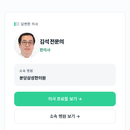
👩‍⚕️ 답변한 의사
김석
전문의
한의사
소속 병원
분당삼성한의원
의사 프로필 보기 →
소속 병원 보기 →