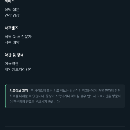
서비스
상담·질문
건강 영상
닥프렌즈
닥톡 QnA 전문가
닥톡 예약
약관 및 정책
이용약관
개인정보처리방침
의료정보 고지
· 본 사이트의 모든 의료 정보는 일반적인 참고용이며, 개별 환자의 진단·
치료를 대체할 수 없습니다. 증상이 지속되거나 악화될 경우 반드시 의료기관을 방문하
여 전문의의 진료를 받으시기 바랍니다.