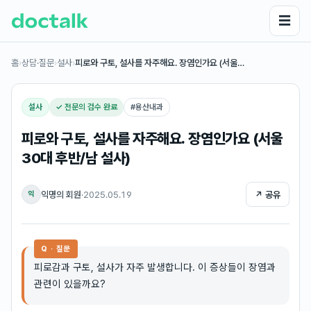
☰
홈
›
상담·질문
›
설사
›
피로와 구토, 설사를 자주해요. 장염인가요 (서울…
설사
✓ 전문의 검수 완료
#
용산내과
피로와 구토, 설사를 자주해요. 장염인가요 (서울
30대 후반/남 설사)
익명의 회원
·
2025.05.19
↗ 공유
익
Q · 질문
피로감과 구토, 설사가 자주 발생합니다. 이 증상들이 장염과
관련이 있을까요?