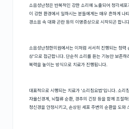
소음성난청은 반복적인 강한 소리에 노출되어 청각세포가
이 강한 환경에서 일하시는 분들에게는 매우 흔하게 나타
경소음 속 대화 곤란 등의 이명증상으로 시작되곤 합니다
소음성난청한의원에서는 이처럼 서서히 진행되는 청력 손
상’으로 접근합니다. 단순히 소리를 듣는 기능만 보존하
복력을 높이는 방식으로 치료가 진행됩니다.
대표적으로 시행되는 치료가 ‘소리침요법’입니다. 소리침
자율신경계, 뇌혈류 순환, 경추의 긴장 등을 함께 조절
청신경을 안정시키고, 손상된 세포 주변의 순환을 도와 