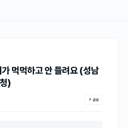
가 먹먹하고 안 들려요 (성남
청)
↗ 공유