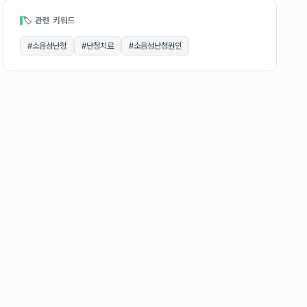
🏷 관련 키워드
#
소음성난청
#
난청치료
#
소음성난청원인