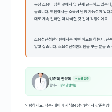
공장 소음이 심한 곳에서 몇 년째 근무하고 있는데
들립니다. 병원에서는 소음성 난청 가능성이 있다고
대로 계속 일하면 더 나빠질 것 같아 걱정이에요.
소음성난청한의원에서는 어떤 치료를 하는지, 단순
알고 싶습니다. 소음성난청한의원을 찾는 분들 중
강준혁
전문의
✓ 신원 검증
한의사
·
청이담한의원
안녕하세요, 닥톡-네이버 지식iN 상담한의사 강준혁입니