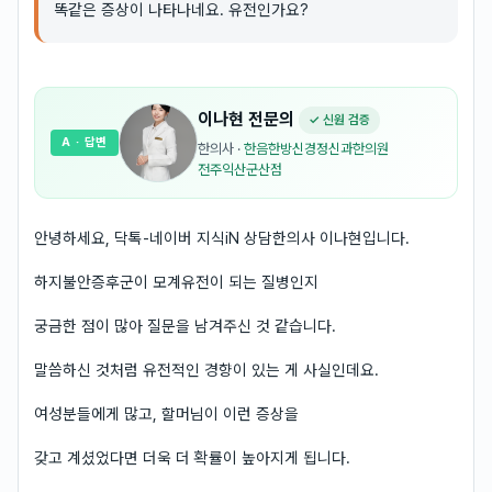
똑같은 증상이 나타나네요. 유전인가요?
이나현
전문의
✓ 신원 검증
A
· 답변
한의사
·
한음한방신경정신과한의원
전주익산군산점
안녕하세요, 닥톡-네이버 지식iN 상담한의사 이나현입니다.
하지불안증후군이 모계유전이 되는 질병인지
궁금한 점이 많아 질문을 남겨주신 것 같습니다.
말씀하신 것처럼 유전적인 경향이 있는 게 사실인데요.
여성분들에게 많고, 할머님이 이런 증상을
갖고 계셨었다면 더욱 더 확률이 높아지게 됩니다.