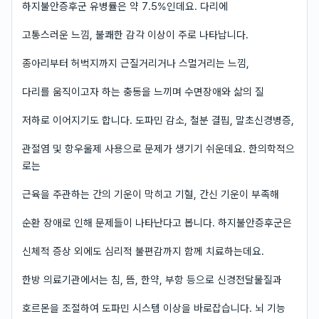
하지불안증후군 유병률은 약 7.5%인데요. 다리에
고통스러운 느낌, 불쾌한 감각 이상이 주로 나타납니다.
종아리부터 허벅지까지 근질거리거나 스멀거리는 느낌,
다리를 움직이고자 하는 충동을 느끼며 수면장애와 삶의 질
저하로 이어지기도 합니다. 도파민 감소, 철분 결핍, 말초신경병증,
관절염 및 항우울제 사용으로 문제가 생기기 쉬운데요. 한의학적으
로는
근육을 주관하는 간의 기운이 막히고 기혈, 간신 기운이 부족해
순환 장애로 인해 문제들이 나타난다고 봅니다. 하지불안증후군은
신체적 증상 외에도 심리적 불편감까지 함께 치료하는데요.
한방 의료기관에서는 침, 뜸, 한약, 부항 등으로 신경전달물질과
호르몬을 조절하여 도파민 시스템 이상을 바로잡습니다. 뇌 기능