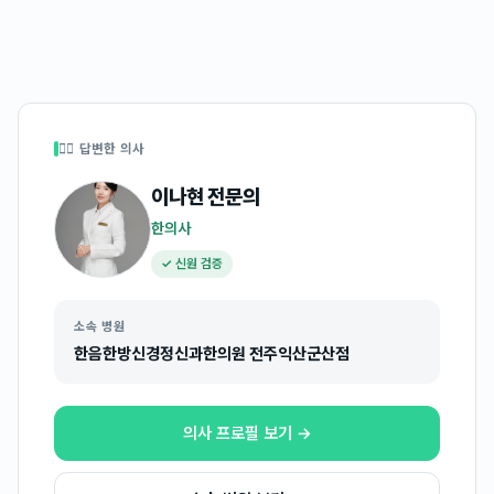
👩‍⚕️ 답변한 의사
이나현
전문의
한의사
✓ 신원 검증
소속 병원
한음한방신경정신과한의원 전주익산군산점
의사 프로필 보기 →