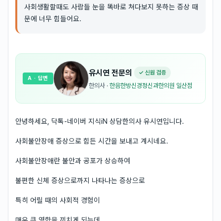
사회생활할때도 사람들 눈을 똑바로 쳐다보지 못하는 증상 때
문에 너무 힘들어요.
유시연
전문의
✓ 신원 검증
A
· 답변
한의사
·
한음한방신경정신과한의원 일산점
안녕하세요, 닥톡-네이버 지식iN 상담한의사 유시연입니다.
사회불안장애 증상으로 힘든 시간을 보내고 계시네요.
사회불안장애란 불안과 공포가 상승하여
불편한 신체 증상으로까지 나타나는 증상으로
특히 어릴 때의 사회적 경험이
매우 큰 영향을 끼치게 되는데