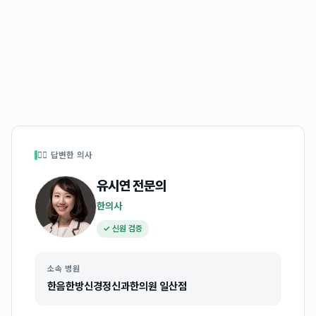
👩‍⚕️ 답변한 의사
유시연
전문의
한의사
✓ 신원 검증
소속 병원
한음한방신경정신과한의원 일산점