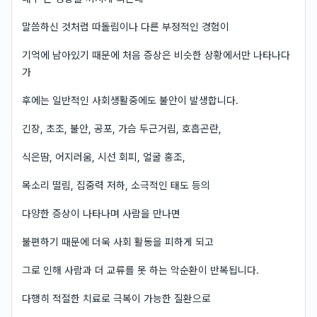
말씀하신 것처럼 따돌림이나 다른 부정적인 경험이
기억에 남아있기 때문에 처음 증상은 비슷한 상황에서만 나타나다
가
후에는 일반적인 사회생활중에도 불안이 발생합니다.
긴장, 초조, 불안, 공포, 가슴 두근거림, 호흡곤란,
식은땀, 어지러움, 시선 회피, 얼굴 홍조,
목소리 떨림, 집중력 저하, 소극적인 태도 등의
다양한 증상이 나타나며 사람을 만나면
불편하기 때문에 더욱 사회 활동을 피하게 되고
그로 인해 사람과 더 교류를 못 하는 악순환이 반복됩니다.
다행히 적절한 치료로 극복이 가능한 질환으로