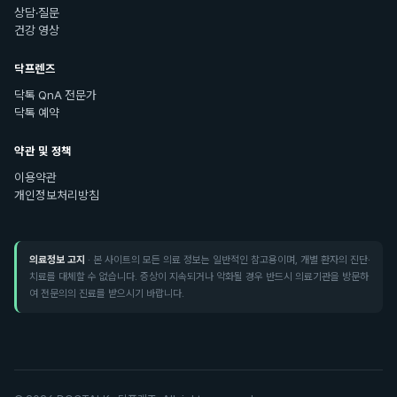
상담·질문
건강 영상
닥프렌즈
닥톡 QnA 전문가
닥톡 예약
약관 및 정책
이용약관
개인정보처리방침
의료정보 고지
· 본 사이트의 모든 의료 정보는 일반적인 참고용이며, 개별 환자의 진단·
치료를 대체할 수 없습니다. 증상이 지속되거나 악화될 경우 반드시 의료기관을 방문하
여 전문의의 진료를 받으시기 바랍니다.