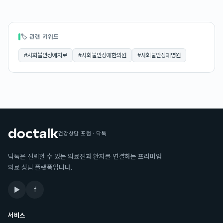
🏷 관련 키워드
#
사회불안장애치료
#
사회불안장애한의원
#
사회불안장애병원
건강상담 포럼 · 닥톡
닥톡은 신뢰할 수 있는 의료진과 환자를 연결하는 프리미엄
의료 상담 플랫폼입니다.
▶
f
서비스