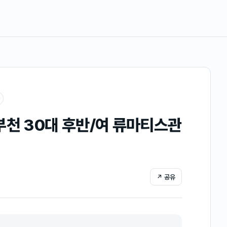
부천 30대 후반/여 류마티스관
↗ 공유