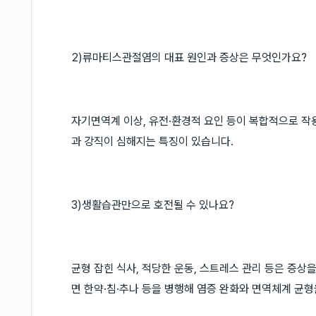
2)류마티스관절염의 대표 원인과 증상은 무엇인가요?
자기면역계 이상, 유전·환경적 요인 등이 복합적으로 작용
과 강직이 심해지는 특징이 있습니다.
3)생활습관만으로 호전될 수 있나요?
균형 잡힌 식사, 적당한 운동, 스트레스 관리 등은 증상
면 한약·침·추나 등을 병행해 염증 완화와 면역체계 균