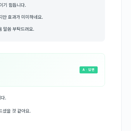
이기 힘듭니다.
만 효과가 미미하네요.
움 말씀 부탁드려요.
A
· 답변
다.
셨을 것 같아요.