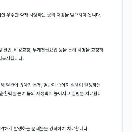
득 시설 우수한 약재 사용하는 곳의 처방을 받으셔야 됩니다.
 및 견인, 비강교정, 두개천골요법 등을 통해 체형을 교정하
 회복시킵니다.
 인해 혈관이 좁아진 문제, 혈관이 좁아져 질병이 발생하는
순환력을 높여 몸의 재생력이 높아지고 질병을 치료합니
직이 약해서 발생하는 문제들을 강화하여 치료합니다.