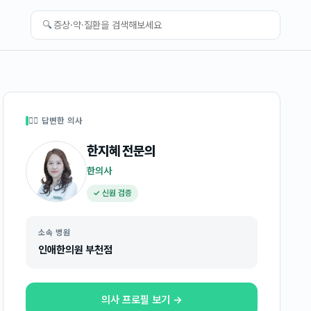
🔍
👩‍⚕️ 답변한 의사
한지혜
전문의
한의사
✓ 신원 검증
소속 병원
인애한의원 부천점
의사 프로필 보기 →