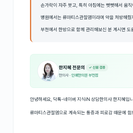
손가락이 자주 붓고, 특히 아침에는 뻣뻣해서 움직
병원에서는 류마티스관절염이라며 약을 처방해줬지
부천에서 한방으로 함께 관리해보신 분 계시면 도
한지혜
전문의
✓ 신원 검증
한의사
·
인애한의원 부천점
안녕하세요, 닥톡-네이버 지식iN 상담한의사 한지혜입니
류마티스관절염으로 계속되는 통증과 피로감 때문에 힘드