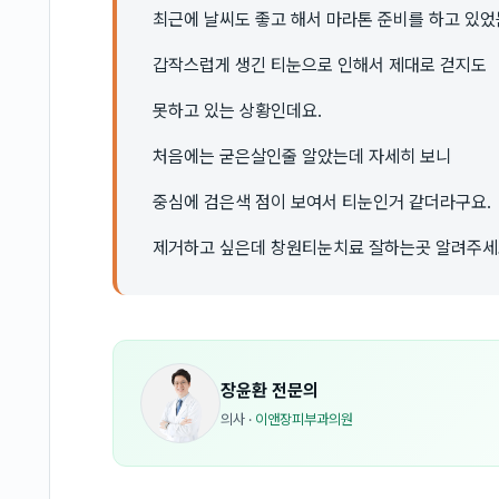
최근에 날씨도 좋고 해서 마라톤 준비를 하고 있
갑작스럽게 생긴 티눈으로 인해서 제대로 걷지도
못하고 있는 상황인데요.
처음에는 굳은살인줄 알았는데 자세히 보니
중심에 검은색 점이 보여서 티눈인거 같더라구요.
제거하고 싶은데 창원티눈치료 잘하는곳 알려주세
장윤환
전문의
의사
·
이앤장피부과의원