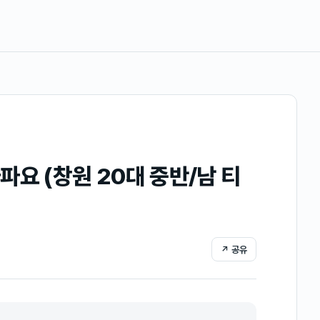
요 (창원 20대 중반/남 티
↗ 공유